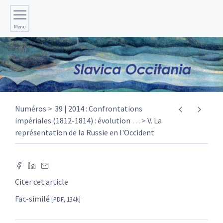
Menu
Numéros
39 | 2014 : Confrontations
impériales (1812-1814) : évolution
…
V. La
représentation de la Russie en l'Occident
Citer cet article
Fac-similé
[PDF, 134k]