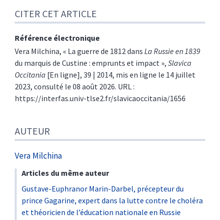
CITER CET ARTICLE
Référence électronique
Vera
Milchina
, « La guerre de 1812 dans
La Russie en 1839
du marquis de Custine : emprunts et impact »,
Slavica
Occitania
[En ligne], 39 | 2014, mis en ligne le 14 juillet
2023, consulté le 08 août 2026. URL :
https://interfas.univ-tlse2.fr/slavicaoccitania/1656
AUTEUR
Vera
Milchina
Articles du même auteur
Gustave-Euphranor Marin-Darbel, précepteur du
prince Gagarine, expert dans la lutte contre le choléra
et théoricien de l’éducation nationale en Russie