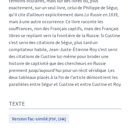
témoins oculaires, mais sur des livres ou, plus
exactement, sur un seul livre, celui de Philippe de Ségur,
qu’il cite d’ailleurs explicitement dans
La Russie en 1839
,
mais à une autre occurrence. Ce livre raconte les
souffrances, non des Français captifs, mais des Français
libres se repliant vers la frontière de la Russie. Si Custine
s’est servi des citations de Ségur, plus tard un
compilateur habile, Jean-Juste-Étienne Roy s’est servi
des citations de Custine lui-même pour broder une
histoire de captivité que des chercheurs en Russie
prennent jusqu’aujourd’hui pour un récit véridique. Les
deux tableaux placés à la fin de l’article démontrent les
parallèles entre Ségur et Custine et entre Custine et Roy.
TEXTE
Version Fac-similé
[PDF, 134k]