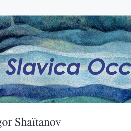
gor
Shaïtanov