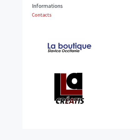
Informations
Contacts
Affiliations/partenaires