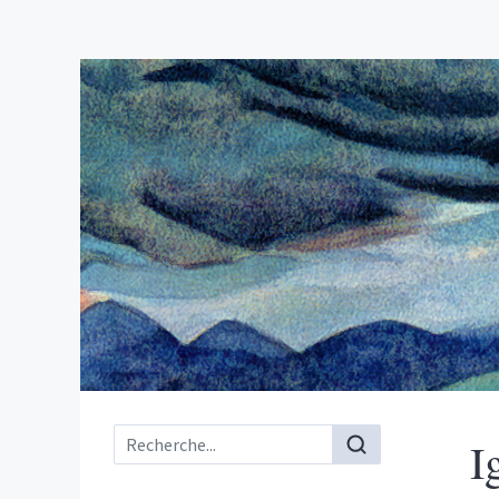
Menu principal
I