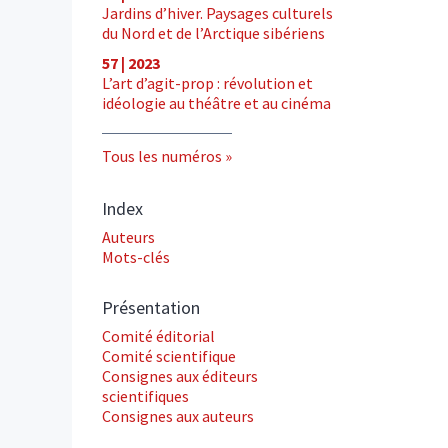
Jardins d’hiver. Paysages culturels
du Nord et de l’Arctique sibériens
57 | 2023
L’art d’agit-prop : révolution et
idéologie au théâtre et au cinéma
Tous les numéros
Index
Auteurs
Mots-clés
Présentation
Comité éditorial
Comité scientifique
Consignes aux éditeurs
scientifiques
Consignes aux auteurs