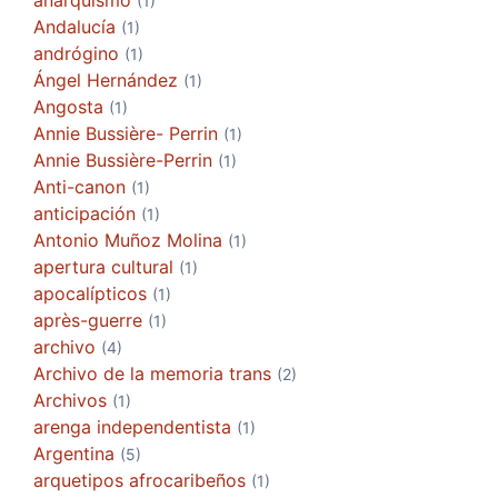
(1)
Andalucía
(1)
andrógino
(1)
Ángel Hernández
(1)
Angosta
(1)
Annie Bussière- Perrin
(1)
Annie Bussière-Perrin
(1)
Anti-canon
(1)
anticipación
(1)
Antonio Muñoz Molina
(1)
apertura cultural
(1)
apocalípticos
(1)
après-guerre
(1)
archivo
(4)
Archivo de la memoria trans
(2)
Archivos
(1)
arenga independentista
(1)
Argentina
(5)
arquetipos afrocaribeños
(1)