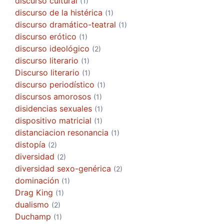
discurso cultural
(1)
discurso de la histérica
(1)
discurso dramático-teatral
(1)
discurso erótico
(1)
discurso ideológico
(2)
discurso literario
(1)
Discurso literario
(1)
discurso periodístico
(1)
discursos amorosos
(1)
disidencias sexuales
(1)
dispositivo matricial
(1)
distanciacion resonancia
(1)
distopía
(2)
diversidad
(2)
diversidad sexo-genérica
(2)
dominación
(1)
Drag King
(1)
dualismo
(2)
Duchamp
(1)