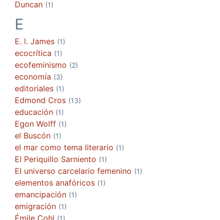
Duncan
(1)
E
E. l. James
(1)
ecocrítica
(1)
ecofeminismo
(2)
economía
(3)
editoriales
(1)
Edmond Cros
(13)
educación
(1)
Egon Wolff
(1)
el Buscón
(1)
el mar como tema literario
(1)
El Periquillo Sarniento
(1)
El universo carcelario femenino
(1)
elementos anafóricos
(1)
emancipación
(1)
emigración
(1)
Émile Cohl
(1)