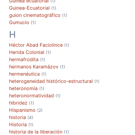
Guinea ecuatorial
(1)
Guinea-Ecuatorial
(1)
guion cinematográfico
(1)
Gumucio
(1)
H
Héctor Abad Faciolince
(1)
Herida Colonial
(1)
hermafrodita
(1)
hermanos Karamázov
(1)
hermenéutica
(1)
heterogeneidad histórico-estructural
(1)
heteronomía
(1)
heteronormatividad
(1)
hibridez
(1)
Hispanismo
(2)
historia
(4)
Historia
(1)
historia de la liberación
(1)