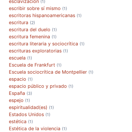
esclavización
(1)
escribir sobre sí mismo
(1)
escritoras hispanoamericanas
(1)
escritura
(2)
escritura del duelo
(1)
escritura femenina
(1)
escritura literaria y sociocrítica
(1)
escrituras exploratorias
(1)
escuela
(1)
Escuela de Frankfurt
(1)
Escuela sociocrítica de Montpellier
(1)
espacio
(1)
espacio público y privado
(1)
España
(3)
espejo
(1)
espiritualidad(es)
(1)
Estados Unidos
(1)
estética
(1)
Estética de la violencia
(1)