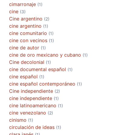
cimarronaje
(1)
cine
(3)
Cine argentino
(2)
cine argentino
(1)
cine comunitario
(1)
cine con vecinos
(1)
cine de autor
(1)
cine de oro mexicano y cubano
(1)
Cine decolonial
(1)
cine documental español
(1)
cine español
(1)
cine español contemporáneo
(1)
Cine independiente
(2)
cine independiente
(1)
cine latinoamericano
(1)
cine venezolano
(2)
cinismo
(1)
circulación de ideas
(1)
clara janés
(1)