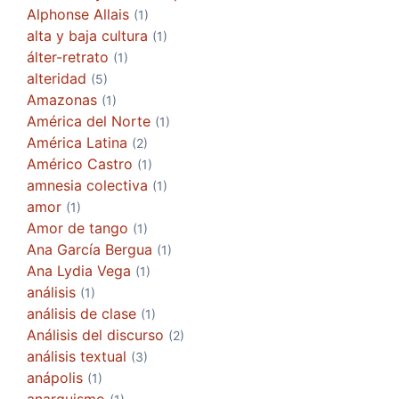
Alphonse Allais
(1)
alta y baja cultura
(1)
álter-retrato
(1)
alteridad
(5)
Amazonas
(1)
América del Norte
(1)
América Latina
(2)
Américo Castro
(1)
amnesia colectiva
(1)
amor
(1)
Amor de tango
(1)
Ana García Bergua
(1)
Ana Lydia Vega
(1)
análisis
(1)
análisis de clase
(1)
Análisis del discurso
(2)
análisis textual
(3)
anápolis
(1)
anarquismo