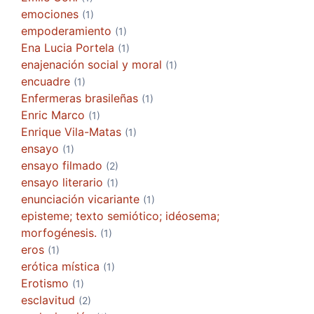
emociones
(1)
empoderamiento
(1)
Ena Lucia Portela
(1)
enajenación social y moral
(1)
encuadre
(1)
Enfermeras brasileñas
(1)
Enric Marco
(1)
Enrique Vila-Matas
(1)
ensayo
(1)
ensayo filmado
(2)
ensayo literario
(1)
enunciación vicariante
(1)
episteme; texto semiótico; idéosema;
morfogénesis.
(1)
eros
(1)
erótica mística
(1)
Erotismo
(1)
esclavitud
(2)