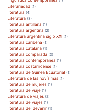
lingüística contemporánea
(1)
Literariedad
(1)
literatura
(4)
Literatura
(3)
literatura antillana
(1)
literatura argentina
(2)
Literatura argentina siglo XXI
(1)
literatura caribeña
(1)
literatura catalana
(1)
literatura comparada
(3)
literatura contemporánea
(1)
literatura costarricense
(1)
literatura de Guinea Ecuatorial
(1)
Literatura de las novísimas
(1)
literatura de mujeres
(1)
literatura de viaje
(1)
Literatura de viajes
(2)
literatura de viajes
(1)
literatura del devenir
(1)