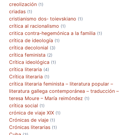
creolización
(1)
criadas
(1)
cristianismo dos- toievskiano
(1)
crítica al racionalismo
(1)
critica contra-hegemónica a la familia
(1)
crítica de ideología
(1)
crítica decolonial
(3)
crítica feminista
(2)
Crítica ideológica
(1)
crítica literaria
(4)
Crítica literaria
(1)
crítica literaria feminista – literatura popular –
literatura gallega contemporánea – traducción –
teresa Moure – María reimóndez
(1)
crítica social
(1)
crónica de viaje XIX
(1)
Crónicas de viaje
(1)
Crónicas literarias
(1)
Cuba
(3)