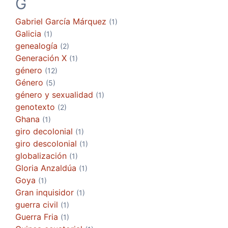
G
Gabriel García Márquez
(1)
Galicia
(1)
genealogía
(2)
Generación X
(1)
género
(12)
Género
(5)
género y sexualidad
(1)
genotexto
(2)
Ghana
(1)
giro decolonial
(1)
giro descolonial
(1)
globalización
(1)
Gloria Anzaldúa
(1)
Goya
(1)
Gran inquisidor
(1)
guerra civil
(1)
Guerra Fria
(1)