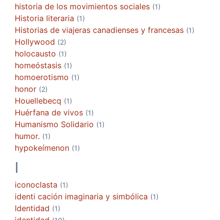
historia de los movimientos sociales
(1)
Historia literaria
(1)
Historias de viajeras canadienses y francesas
(1)
Hollywood
(2)
holocausto
(1)
homeóstasis
(1)
homoerotismo
(1)
honor
(2)
Houellebecq
(1)
Huérfana de vivos
(1)
Humanismo Solidario
(1)
humor.
(1)
hypokeímenon
(1)
I
iconoclasta
(1)
identi cación imaginaria y simbólica
(1)
Identidad
(1)
identidad