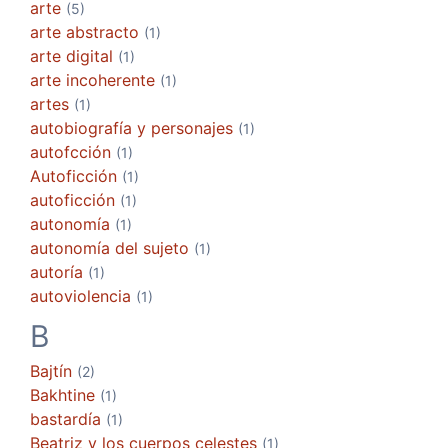
arte
(5)
arte abstracto
(1)
arte digital
(1)
arte incoherente
(1)
artes
(1)
autobiografía y personajes
(1)
autofcción
(1)
Autoficción
(1)
autoficción
(1)
autonomía
(1)
autonomía del sujeto
(1)
autoría
(1)
autoviolencia
(1)
B
Bajtín
(2)
Bakhtine
(1)
bastardía
(1)
Beatriz y los cuerpos celestes
(1)