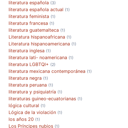
literatura española
(3)
literatura española actual
(1)
literatura feminista
(1)
literatura francesa
(1)
literatura guatemalteca
(1)
Literatura hispanoafricana
(1)
Literatura hispanoamericana
(1)
literatura inglesa
(1)
literatura lati- noamericana
(1)
literatura LGBTQI+
(2)
literatura mexicana contemporánea
(1)
literatura negra
(1)
literatura peruana
(1)
literatura y psiquiatría
(1)
literaturas guineo-ecuatorianas
(1)
lógica cultural
(1)
Lógica de la violación
(1)
los años 20
(1)
Los Príncipes nubios
(1)