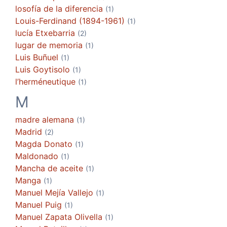
losofía de la diferencia
(1)
Louis-Ferdinand (1894-1961)
(1)
lucía Etxebarria
(2)
lugar de memoria
(1)
Luis Buñuel
(1)
Luis Goytisolo
(1)
l’herméneutique
(1)
M
madre alemana
(1)
Madrid
(2)
Magda Donato
(1)
Maldonado
(1)
Mancha de aceite
(1)
Manga
(1)
Manuel Mejía Vallejo
(1)
Manuel Puig
(1)
Manuel Zapata Olivella
(1)