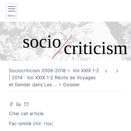
Menu
Sociocriticism 2006-2018
Vol XXIX 1-2
| 2014 : Vol XXIX 1-2 Récits de Voyages
et Gender dans Les
…
Dossier
Citer cet article
Fac-similé
[PDF, 110k]