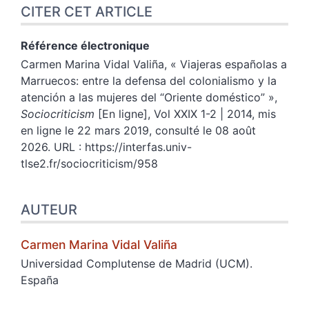
CITER CET ARTICLE
Référence électronique
Carmen Marina Vidal
Valiña
, «
Viajeras españolas a
Marruecos: entre la defensa del colonialismo y la
atención a las mujeres del “Oriente doméstico”
»,
Sociocriticism
[En ligne], Vol XXIX 1-2 | 2014, mis
en ligne le 22 mars 2019, consulté le 08 août
2026. URL : https://interfas.univ-
tlse2.fr/sociocriticism/958
AUTEUR
Carmen Marina Vidal
Valiña
Universidad Complutense de Madrid (UCM).
España