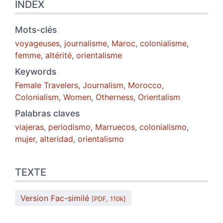
INDEX
Mots-clés
voyageuses
,
journalisme
,
Maroc
,
colonialisme
,
femme
,
altérité
,
orientalisme
Keywords
Female Travelers
,
Journalism
,
Morocco
,
Colonialism
,
Women
,
Otherness
,
Orientalism
Palabras claves
viajeras
,
periodismo
,
Marruecos
,
colonialismo
,
mujer
,
alteridad
,
orientalismo
TEXTE
Version Fac-similé
[PDF, 110k]