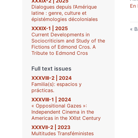
XXXIX-2 | 2025
En 
Dialogues depuis l’Amérique
latine : genre, culture et
épistémologies décoloniales
XXXIX-1 | 2025
B
Current Developments in
Sociocriticism and Study of the
Fictions of Edmond Cros. A
Tribute to Edmond Cros
Full text issues
XXXVIII-2 | 2024
Familia(s): espacios y
prácticas.
XXXVIII-1 | 2024
« Oppositional Gazes »:
Independent Cinema in the
Americas in the XXIst Century
XXXVII-2 | 2023
Multitudes Transféministes