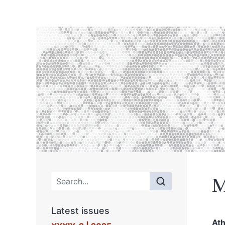
M
Main menu
Latest issues
At