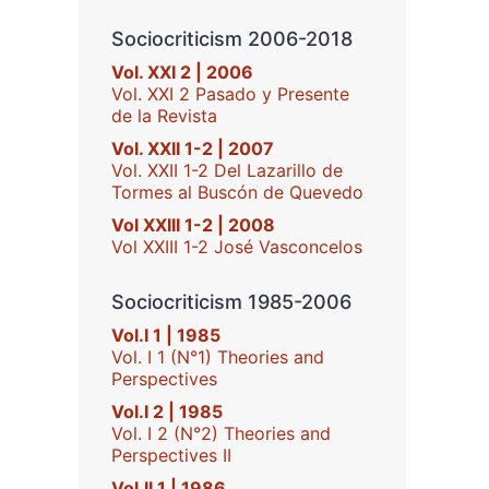
Sociocriticism 2006-2018
Vol. XXI 2 | 2006
Vol. XXI 2 Pasado y Presente
de la Revista
Vol. XXII 1-2 | 2007
Vol. XXII 1-2 Del Lazarillo de
Tormes al Buscón de Quevedo
Vol XXIII 1-2 | 2008
Vol XXIII 1-2 José Vasconcelos
Sociocriticism 1985-2006
Vol.I 1 | 1985
Vol. I 1 (N°1) Theories and
Perspectives
Vol.I 2 | 1985
Vol. I 2 (N°2) Theories and
Perspectives II
Vol.II 1 | 1986