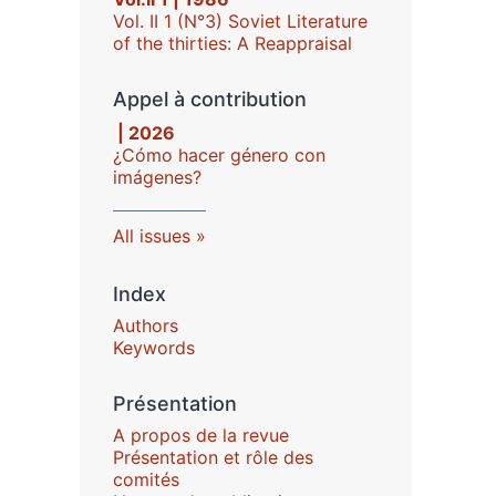
Vol. II 1 (N°3) Soviet Literature
of the thirties: A Reappraisal
Appel à contribution
| 2026
¿Cómo hacer género con
imágenes?
All issues
Index
Authors
Keywords
Présentation
A propos de la revue
Présentation et rôle des
comités