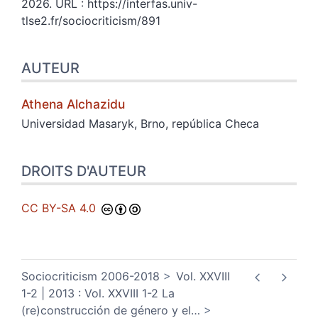
2026. URL : https://interfas.univ-
tlse2.fr/sociocriticism/891
AUTEUR
Athena
Alchazidu
Universidad Masaryk, Brno, república Checa
DROITS D'AUTEUR
CC BY-SA 4.0
Sociocriticism 2006-2018
Vol. XXVIII
1-2 | 2013 : Vol. XXVIII 1-2 La
(re)construcción de género y el
…