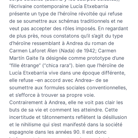
l’écrivaine contemporaine Lucía Etxebarria
présente un type de l’héroïne révoltée qui refuse
de se soumettre aux schémas traditionnels et ne
veut pas accepter des rôles imposés. En regardant
de plus près, nous constatons qu’il s’agit du type
d’héroïne ressemblant à Andrea du roman de
Carmen Laforet
Rien
(
Nada
) de 1942; Carmen
Martín Gaite l’a désignée comme prototype d’une
“fille étrange” (“chica rara”). bien que l’héroïne de
Lucía Etxebarria vive dans une époque différente,
elle refuse –en accord avec Andrea– de se
soumettre aux formules sociales conventionnelles,
et s’efforce à trouver sa propre voie.
Contrairement à Andrea, elle ne voit pas clair les
buts de sa vie et comment les atteindre. Cette
incertitude et tâtonnements reflètent la désillusion
et le nihilisme qui s’est manifesté dans la société
espagnole dans les années 90. Il est donc