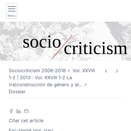
Menu
Sociocriticism 2006-2018
Vol. XXVIII
1-2 | 2013 : Vol. XXVIII 1-2 La
(re)construcción de género y el
…
Dossier
Citer cet article
Fac-similé
[PDF, 158k]