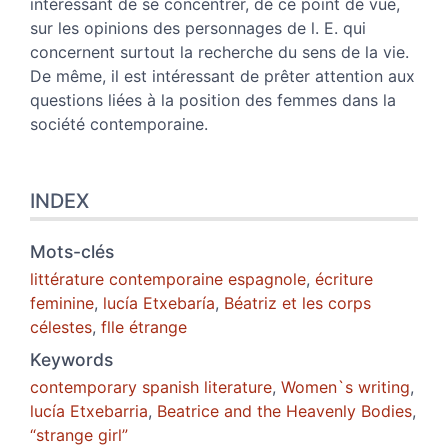
intéressant de se concentrer, de ce point de vue,
sur les opinions des personnages de l. E. qui
concernent surtout la recherche du sens de la vie.
De même, il est intéressant de prêter attention aux
questions liées à la position des femmes dans la
société contemporaine.
INDEX
Mots-clés
littérature contemporaine espagnole
,
écriture
feminine
,
lucía Etxebaría
,
Béatriz et les corps
célestes
,
flle étrange
Keywords
contemporary spanish literature
,
Women`s writing
,
lucía Etxebarria
,
Beatrice and the Heavenly Bodies
,
“strange girl”