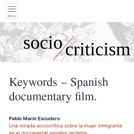
Menu
Keywords – Spanish
documentary film.
Pablo Marín
Escudero
Una mirada sociocrítica sobre la mujer inmigrante
en el documental español reciente