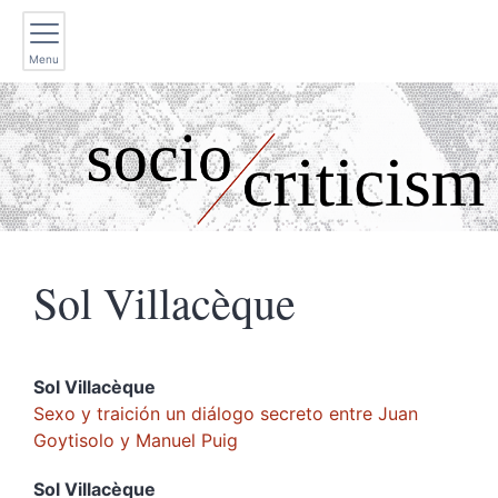
Menu
Sol
Villacèque
Sol
Villacèque
Sexo y traición un diálogo secreto entre Juan
Goytisolo y Manuel Puig
Sol
Villacèque