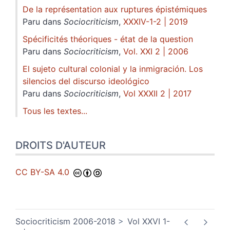
De la représentation aux ruptures épistémiques
Paru dans
Sociocriticism
,
XXXIV-1-2 | 2019
Spécificités théoriques - état de la question
Paru dans
Sociocriticism
,
Vol. XXI 2 | 2006
El sujeto cultural colonial y la inmigración. Los
silencios del discurso ideológico
Paru dans
Sociocriticism
,
Vol XXXII 2 | 2017
Tous les textes...
DROITS D'AUTEUR
CC BY-SA 4.0
Sociocriticism 2006-2018
Vol XXVI 1-