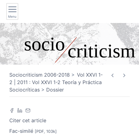
Menu
Sociocriticism 2006-2018
Vol XXVI 1-
2 | 2011 : Vol XXVI 1-2 Teoría y Práctica
Sociocríticas
Dossier
Citer cet article
Fac-similé
[PDF, 103k]