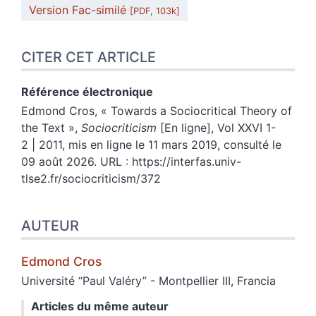
Version Fac-similé
[PDF, 103k]
CITER CET ARTICLE
Référence électronique
Edmond
Cros
, «
Towards a Sociocritical Theory of
the Text
»,
Sociocriticism
[En ligne], Vol XXVI 1-
2 | 2011, mis en ligne le 11 mars 2019, consulté le
09 août 2026. URL : https://interfas.univ-
tlse2.fr/sociocriticism/372
AUTEUR
Edmond
Cros
Université “Paul Valéry” - Montpellier III, Francia
Articles du même auteur