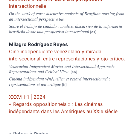
intersectionnelle
On the work of care: discursive analysis of Brazilian nursing from
an intersectional perspective
Sobre el trabajo de cuidado : análisis discursivo de la enfermería
brasileña desde una perspectiva interseccional
Milagro Rodríguez
Reyes
Cine independiente venezolano y mirada
interseccional: entre representaciones y ojo crítico.
Venezuelan Independent Movies and Intersectional Approach:
Representations and Critical View.
Cinéma indépendant vénézuélien et regard intersectionnel :
représentations et œil critique
XXXVIII-1 | 2024
« Regards oppositionnels » : Les cinémas
indépendants dans les Amériques au XXIe siècle
Retour à l’index