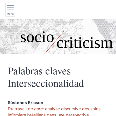
Menu
Palabras claves –
Interseccionalidad
Sóstenes
Ericson
Du travail de
care
: analyse discursive des soins
infirmiers brésiliens dans une perspective