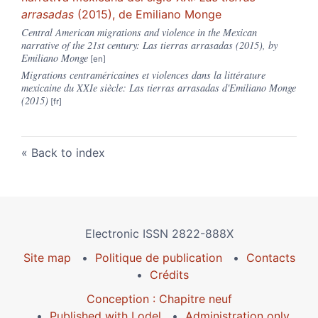
arrasadas
(2015), de Emiliano Monge
Central American migrations and violence in the Mexican
narrative of the 21st century: Las tierras arrasadas (2015), by
Emiliano Monge
Migrations centraméricaines et violences dans la littérature
mexicaine du XXIe siècle: Las tierras arrasadas d'Emiliano Monge
(2015)
Back to index
Electronic ISSN 2822-888X
Site map
Politique de publication
Contacts
Crédits
Conception : Chapitre neuf
Published with Lodel
Administration only