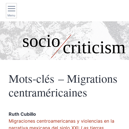
Menu
Mots-clés – Migrations
centraméricaines
Ruth
Cubillo
Migraciones centroamericanas y violencias en la
narrativa mexicana del siglo XXI:
Las tierras