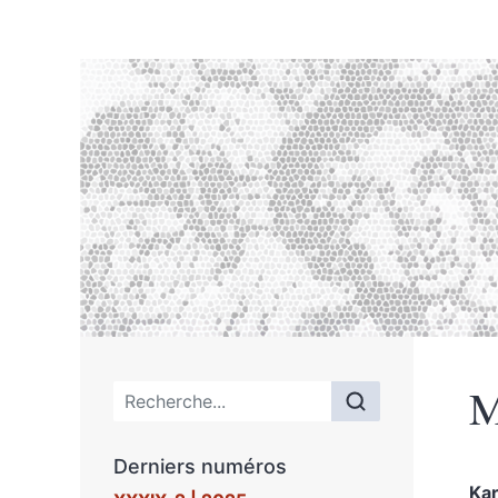
M
Menu principal
Derniers numéros
Kar