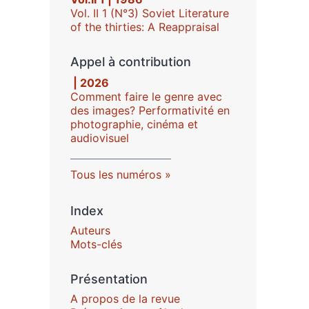
Vol. II 1 (N°3) Soviet Literature
of the thirties: A Reappraisal
Appel à contribution
| 2026
Comment faire le genre avec
des images? Performativité en
photographie, cinéma et
audiovisuel
Tous les numéros
Index
Auteurs
Mots-clés
Présentation
A propos de la revue