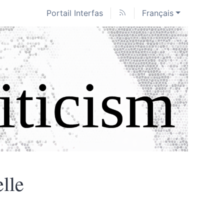
Portail Interfas
Français
elle