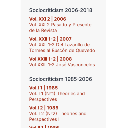
Sociocriticism 2006-2018
Vol. XXI 2 | 2006
Vol. XXI 2 Pasado y Presente
de la Revista
Vol. XXII 1-2 | 2007
Vol. XXII 1-2 Del Lazarillo de
Tormes al Buscón de Quevedo
Vol XXIII 1-2 | 2008
Vol XXIII 1-2 José Vasconcelos
Sociocriticism 1985-2006
Vol.I 1 | 1985
Vol. I 1 (N°1) Theories and
Perspectives
Vol.I 2 | 1985
Vol. I 2 (N°2) Theories and
Perspectives II
Vol.II 1 | 1986