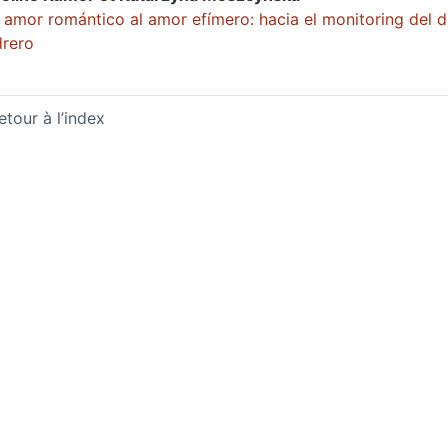
 amor romántico al amor efímero: hacia el monitoring del 
rero
etour à l’index