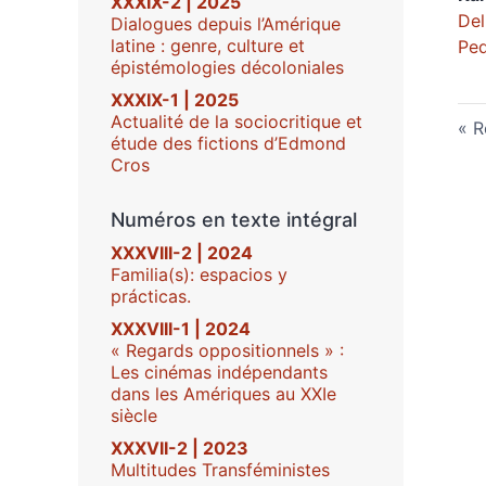
XXXIX-2 | 2025
Del
Dialogues depuis l’Amérique
latine : genre, culture et
Ped
épistémologies décoloniales
XXXIX-1 | 2025
Actualité de la sociocritique et
R
étude des fictions d’Edmond
Cros
Numéros en texte intégral
XXXVIII-2 | 2024
Familia(s): espacios y
prácticas.
XXXVIII-1 | 2024
« Regards oppositionnels » :
Les cinémas indépendants
dans les Amériques au XXIe
siècle
XXXVII-2 | 2023
Multitudes Transféministes