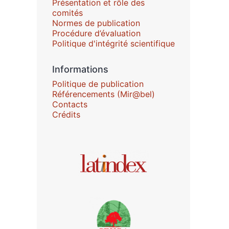
Présentation et rôle des
comités
Normes de publication
Procédure d’évaluation
Politique d'intégrité scientifique
Informations
Politique de publication
Référencements (Mir@bel)
Contacts
Crédits
Affiliations/partenaires