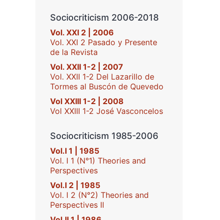
Sociocriticism 2006-2018
Vol. XXI 2 | 2006
Vol. XXI 2 Pasado y Presente
de la Revista
Vol. XXII 1-2 | 2007
Vol. XXII 1-2 Del Lazarillo de
Tormes al Buscón de Quevedo
Vol XXIII 1-2 | 2008
Vol XXIII 1-2 José Vasconcelos
Sociocriticism 1985-2006
Vol.I 1 | 1985
Vol. I 1 (N°1) Theories and
Perspectives
Vol.I 2 | 1985
Vol. I 2 (N°2) Theories and
Perspectives II
Vol.II 1 | 1986