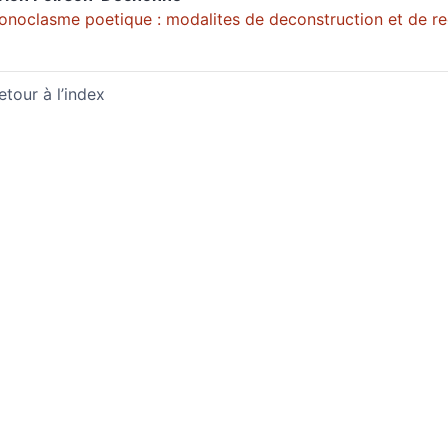
conoclasme poetique : modalites de deconstruction et de rec
etour à l’index