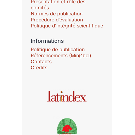
Présentation et rôle des
comités
Normes de publication
Procédure d’évaluation
Politique d'intégrité scientifique
Informations
Politique de publication
Référencements (Mir@bel)
Contacts
Crédits
Affiliations/partenaires