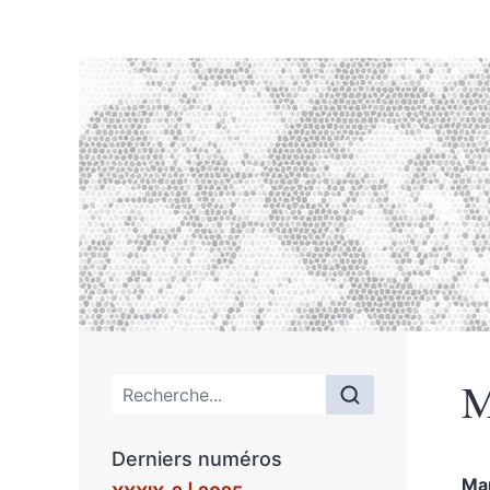
M
Menu principal
Derniers numéros
Ma