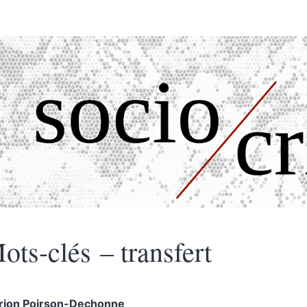
ots-clés – transfert
rion
Poirson-Dechonne