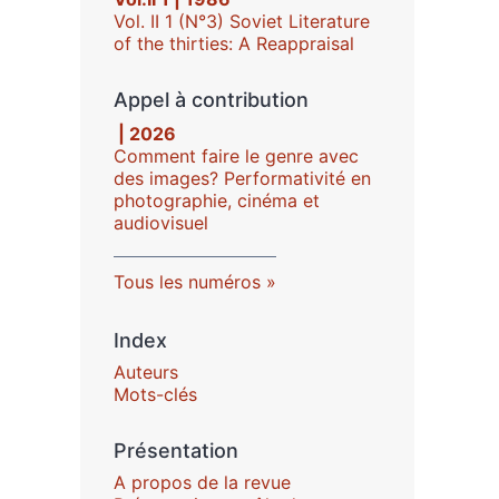
Vol. II 1 (N°3) Soviet Literature
of the thirties: A Reappraisal
Appel à contribution
| 2026
Comment faire le genre avec
des images? Performativité en
photographie, cinéma et
audiovisuel
Tous les numéros
Index
Auteurs
Mots-clés
Présentation
A propos de la revue