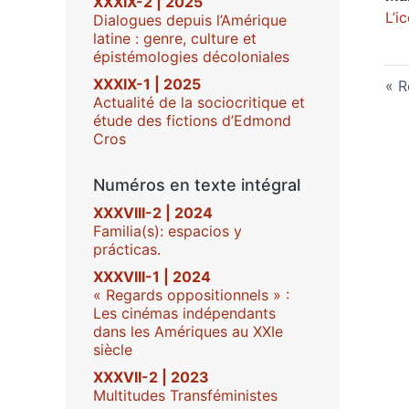
XXXIX-2 | 2025
L’i
Dialogues depuis l’Amérique
latine : genre, culture et
épistémologies décoloniales
XXXIX-1 | 2025
R
Actualité de la sociocritique et
étude des fictions d’Edmond
Cros
Numéros en texte intégral
XXXVIII-2 | 2024
Familia(s): espacios y
prácticas.
XXXVIII-1 | 2024
« Regards oppositionnels » :
Les cinémas indépendants
dans les Amériques au XXIe
siècle
XXXVII-2 | 2023
Multitudes Transféministes