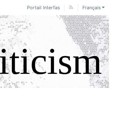
Portail Interfas
Français