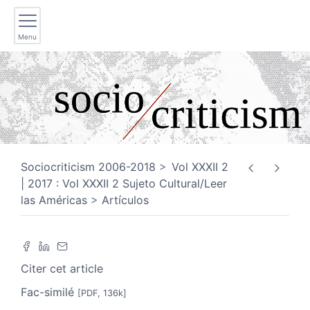
Menu
Sociocriticism 2006-2018
Vol XXXII 2
| 2017 : Vol XXXII 2 Sujeto Cultural/Leer
las Américas
Artículos
Citer cet article
Fac-similé
[PDF, 136k]