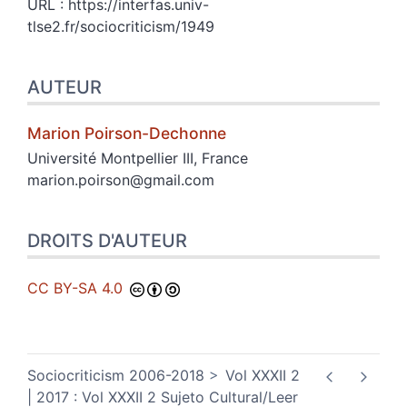
URL : https://interfas.univ-
tlse2.fr/sociocriticism/1949
AUTEUR
Marion
Poirson-Dechonne
Université Montpellier III, France
marion.poirson@gmail.com
DROITS D'AUTEUR
CC BY-SA 4.0
Sociocriticism 2006-2018
Vol XXXII 2
| 2017 : Vol XXXII 2 Sujeto Cultural/Leer