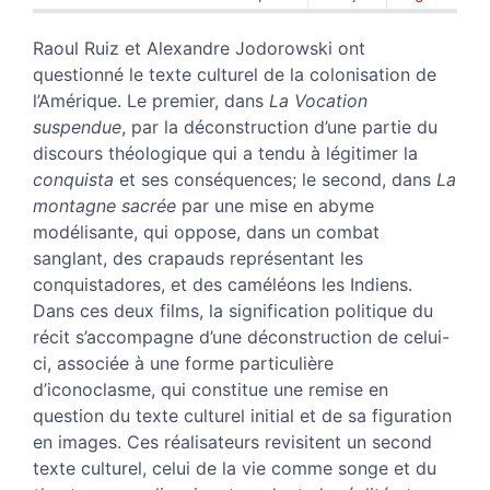
Texte
Citer cet article
Raoul Ruiz et Alexandre Jodorowski ont
Auteur
questionné le texte culturel de la colonisation de
l’Amérique. Le premier, dans
La Vocation
suspendue
, par la déconstruction d’une partie du
discours théologique qui a tendu à légitimer la
conquista
et ses conséquences; le second, dans
La
montagne sacrée
par une mise en abyme
modélisante, qui oppose, dans un combat
sanglant, des crapauds représentant les
conquistadores, et des caméléons les Indiens.
Dans ces deux films, la signification politique du
récit s’accompagne d’une déconstruction de celui-
ci, associée à une forme particulière
d’iconoclasme, qui constitue une remise en
question du texte culturel initial et de sa figuration
en images. Ces réalisateurs revisitent un second
texte culturel, celui de la vie comme songe et du