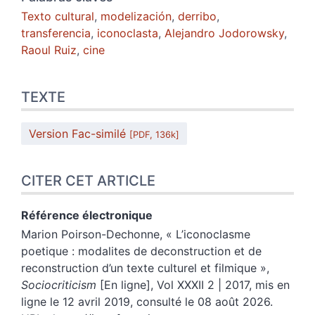
Texto cultural
,
modelización
,
derribo
,
transferencia
,
iconoclasta
,
Alejandro Jodorowsky
,
Raoul Ruiz
,
cine
TEXTE
Version Fac-similé
[PDF, 136k]
CITER CET ARTICLE
Référence électronique
Marion
Poirson-Dechonne
, «
L’iconoclasme
poetique : modalites de deconstruction et de
reconstruction d’un texte culturel et filmique
»,
Sociocriticism
[En ligne], Vol XXXII 2 | 2017, mis en
ligne le 12 avril 2019, consulté le 08 août 2026.