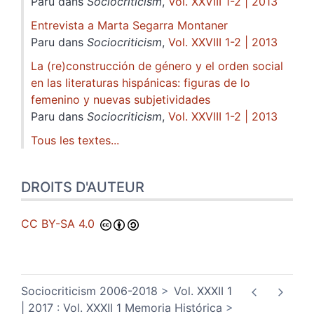
Paru dans
Sociocriticism
,
Vol. XXVIII 1-2 | 2013
Entrevista a Marta Segarra Montaner
Paru dans
Sociocriticism
,
Vol. XXVIII 1-2 | 2013
La (re)construcción de género y el orden social
en las literaturas hispánicas: figuras de lo
femenino y nuevas subjetividades
Paru dans
Sociocriticism
,
Vol. XXVIII 1-2 | 2013
Tous les textes...
DROITS D'AUTEUR
CC BY-SA 4.0
Sociocriticism 2006-2018
Vol. XXXII 1
| 2017 : Vol. XXXII 1 Memoria Histórica