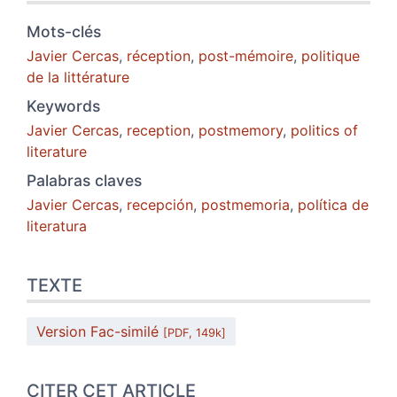
Mots-clés
Javier Cercas
,
réception
,
post-mémoire
,
politique
de la littérature
Keywords
Javier Cercas
,
reception
,
postmemory
,
politics of
literature
Palabras claves
Javier Cercas
,
recepción
,
postmemoria
,
política de
literatura
TEXTE
Version Fac-similé
[PDF, 149k]
CITER CET ARTICLE