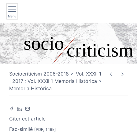
Menu
Sociocriticism 2006-2018
Vol. XXXII 1
| 2017 : Vol. XXXII 1 Memoria Histórica
Memoria Histórica
Citer cet article
Fac-similé
[PDF, 149k]