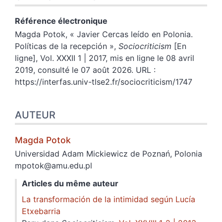
Référence électronique
Magda
Potok
, «
Javier Cercas leído en Polonia.
Políticas de la recepción
»,
Sociocriticism
[En
ligne], Vol. XXXII 1 | 2017, mis en ligne le 08 avril
2019, consulté le 07 août 2026. URL :
https://interfas.univ-tlse2.fr/sociocriticism/1747
AUTEUR
Magda
Potok
Universidad Adam Mickiewicz de Poznań, Polonia
mpotok@amu.edu.pl
Articles du même auteur
La transformación de la intimidad según Lucía
Etxebarria