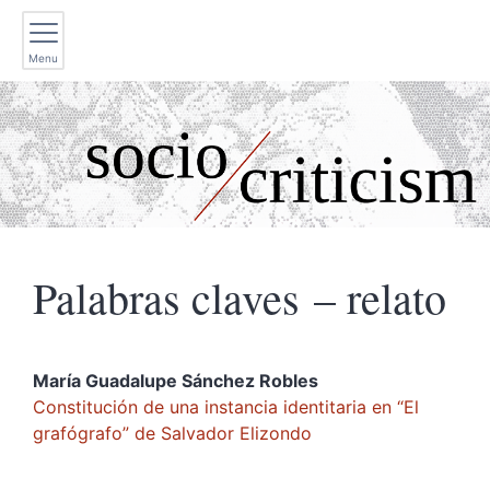
Menu
Palabras claves – relato
María Guadalupe Sánchez
Robles
Constitución de una instancia identitaria en “El
grafógrafo” de Salvador Elizondo