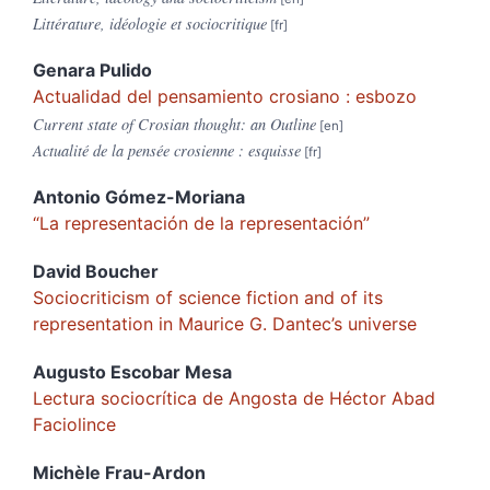
Littérature, idéologie et sociocritique
Genara
Pulido
Actualidad del pensamiento crosiano : esbozo
Current state of Crosian thought: an Outline
Actualité de la pensée crosienne : esquisse
Antonio
Gómez-Moriana
“
La representación de la representación”
David
Boucher
Sociocriticism of science fiction and of its
representation in Maurice G. Dantec’s universe
Augusto Escobar
Mesa
Lectura sociocrítica de Angosta de Héctor Abad
Faciolince
Michèle
Frau-Ardon