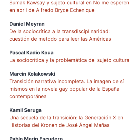
Sumak Kawsay y sujeto cultural en No me esperen
en abril de Alfredo Bryce Echenique
Daniel
Meyran
De la sociocrítica a la transdisciplinaridad:
cuestión de metodo para leer las Américas
Pascal Kadio
Koua
La sociocrítica y la problemática del sujeto cultural
Marcin
Kołakowski
Transición narrativa incompleta. La imagen de sí
mismos en la novela gay popular de la España
contemporánea
Kamil
Seruga
Una secuela de la transición: la Generación X en
Historias del Kronen de José Ángel Mañas
Pablo Marín
Escudero