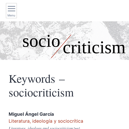
Menu
Keywords –
sociocriticism
Miguel Ángel
García
Literatura, ideología y sociocrítica
Literature, ideology and sociocriticism