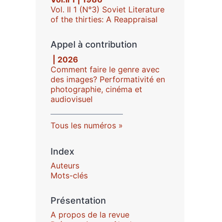
Vol. II 1 (N°3) Soviet Literature
of the thirties: A Reappraisal
Appel à contribution
| 2026
Comment faire le genre avec
des images? Performativité en
photographie, cinéma et
audiovisuel
Tous les numéros
Index
Auteurs
Mots-clés
Présentation
A propos de la revue