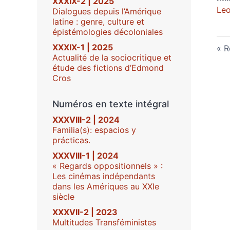
XXXIX-2 | 2025
Leo
Dialogues depuis l’Amérique
latine : genre, culture et
épistémologies décoloniales
XXXIX-1 | 2025
R
Actualité de la sociocritique et
étude des fictions d’Edmond
Cros
Numéros en texte intégral
XXXVIII-2 | 2024
Familia(s): espacios y
prácticas.
XXXVIII-1 | 2024
« Regards oppositionnels » :
Les cinémas indépendants
dans les Amériques au XXIe
siècle
XXXVII-2 | 2023
Multitudes Transféministes