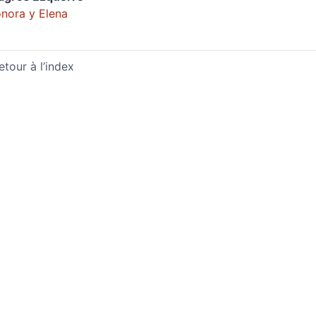
nora y Elena
etour à l’index