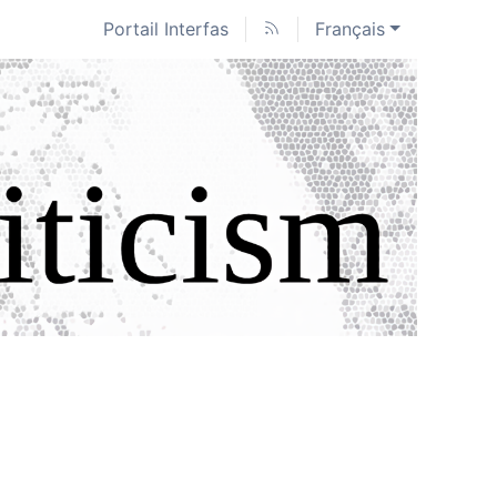
Portail Interfas
Français