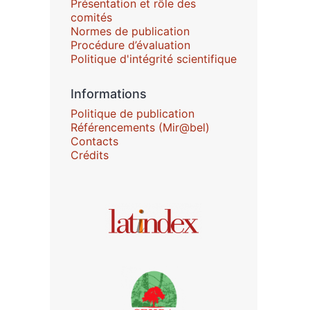
Présentation et rôle des
comités
Normes de publication
Procédure d’évaluation
Politique d'intégrité scientifique
Informations
Politique de publication
Référencements (Mir@bel)
Contacts
Crédits
Affiliations/partenaires