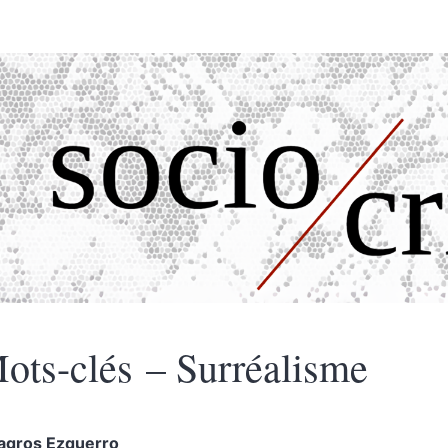
ots-clés – Surréalisme
lagros
Ezquerro