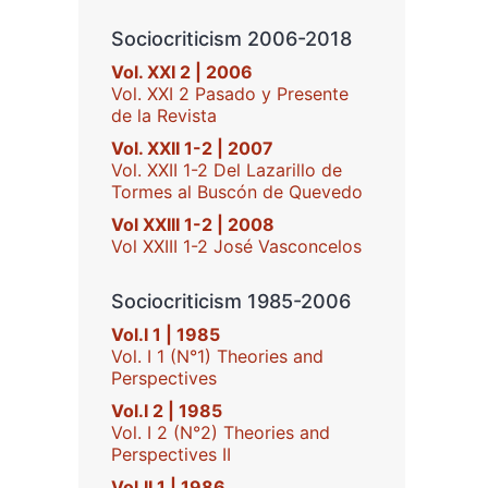
Sociocriticism 2006-2018
Vol. XXI 2 | 2006
Vol. XXI 2 Pasado y Presente
de la Revista
Vol. XXII 1-2 | 2007
Vol. XXII 1-2 Del Lazarillo de
Tormes al Buscón de Quevedo
Vol XXIII 1-2 | 2008
Vol XXIII 1-2 José Vasconcelos
Sociocriticism 1985-2006
Vol.I 1 | 1985
Vol. I 1 (N°1) Theories and
Perspectives
Vol.I 2 | 1985
Vol. I 2 (N°2) Theories and
Perspectives II
Vol.II 1 | 1986