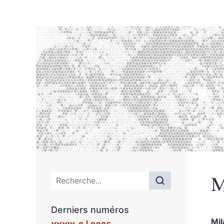
M
Menu principal
Derniers numéros
Mi