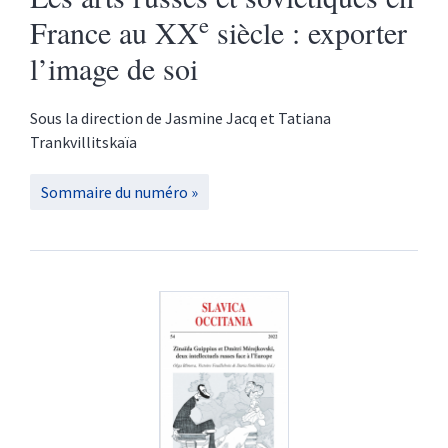
e
France au XX
siècle : exporter
l’image de soi
Sous la direction de
Jasmine
Jacq
et
Tatiana
Trankvillitskaïa
Sommaire du numéro