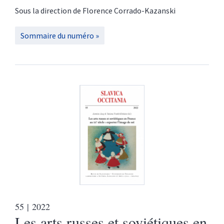
Sous la direction de
Florence
Corrado-Kazanski
Sommaire du numéro
55
| 2022
Les arts russes et soviétiques en