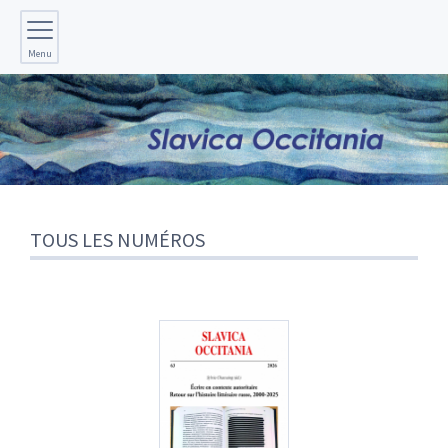
Menu
TOUS LES NUMÉROS