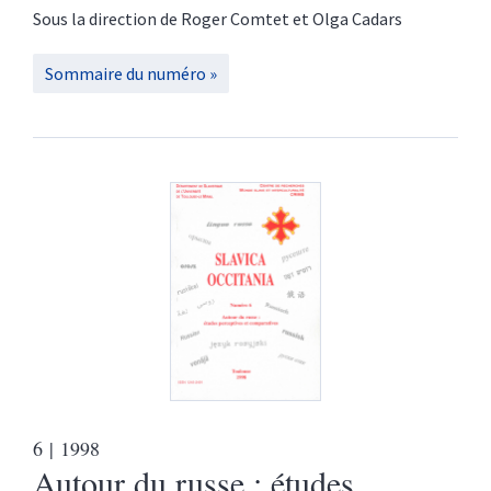
Sous la direction de
Roger
Comtet
et
Olga
Cadars
Sommaire du numéro
6
| 1998
Autour du russe : études