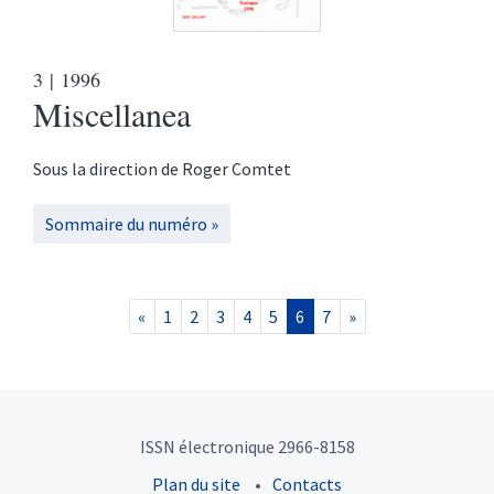
3
| 1996
Miscellanea
Sous la direction de
Roger
Comtet
Sommaire du numéro
«
1
2
3
4
5
6
7
»
ISSN électronique 2966-8158
Plan du site
Contacts