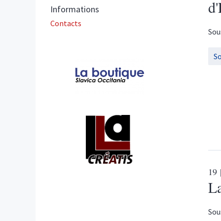
d'
Informations
Contacts
Sou
S
Affiliations/partenaires
19
La
Sou