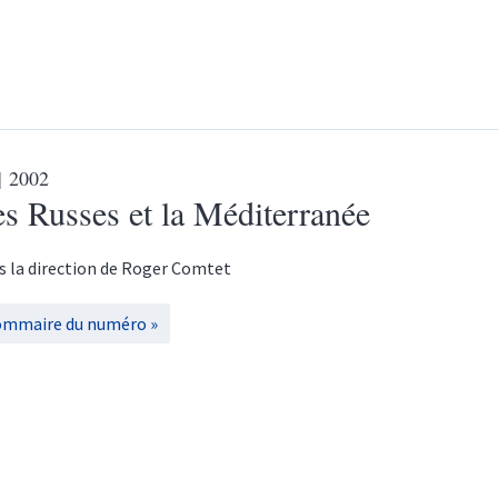
| 2002
s Russes et la Méditerranée
s la direction de
Roger
Comtet
ommaire du numéro