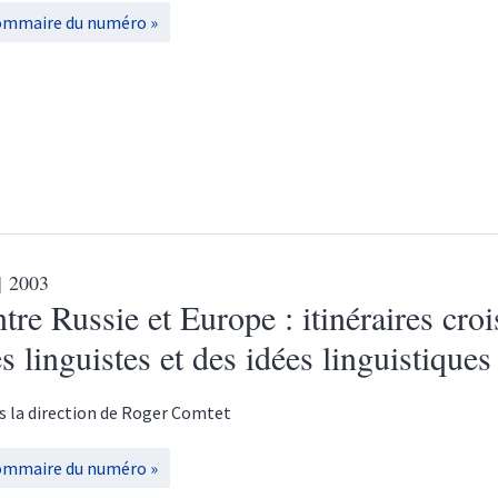
ommaire du numéro
| 2003
tre Russie et Europe : itinéraires croi
s linguistes et des idées linguistiques
s la direction de
Roger
Comtet
ommaire du numéro