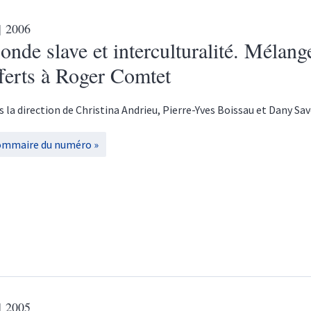
| 2006
nde slave et interculturalité. Mélang
ferts à Roger Comtet
s la direction de
Christina
Andrieu
,
Pierre-Yves
Boissau
et
Dany
Sav
ommaire du numéro
| 2005