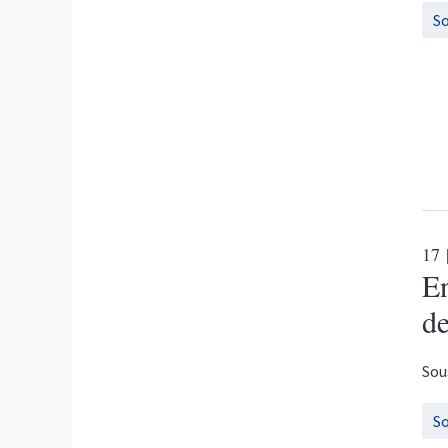
S
17
En
de
Sou
S