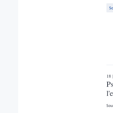
S
18
Ps
l'
Sou