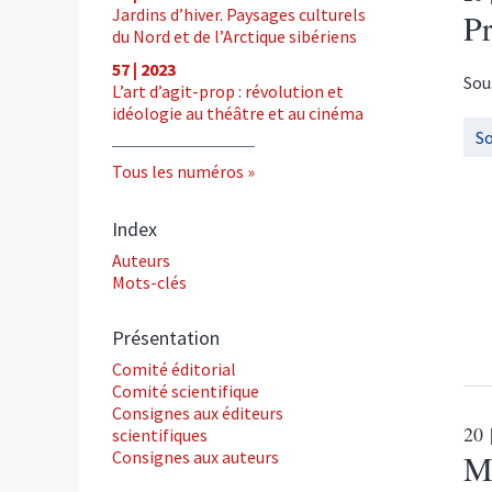
Jardins d’hiver. Paysages culturels
P
du Nord et de l’Arctique sibériens
57 | 2023
Sou
L’art d’agit-prop : révolution et
idéologie au théâtre et au cinéma
S
Tous les numéros
Index
Auteurs
Mots-clés
Présentation
Comité éditorial
Comité scientifique
Consignes aux éditeurs
20
scientifiques
Consignes aux auteurs
Mo