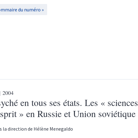
ommaire du numéro
| 2004
yché en tous ses états. Les « science
esprit » en Russie et Union soviétique
s la direction de
Hélène
Menegaldo