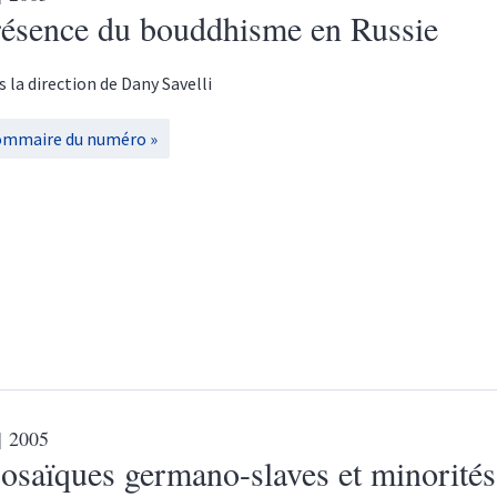
résence du bouddhisme en Russie
s la direction de
Dany
Savelli
ommaire du numéro
| 2005
saïques germano-slaves et minorités