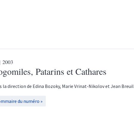
| 2003
gomiles, Patarins et Cathares
s la direction de
Edina
Bozoky
,
Marie
Vrinat-Nikolov
et
Jean
Breuil
ommaire du numéro