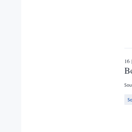
16
Bo
Sou
S