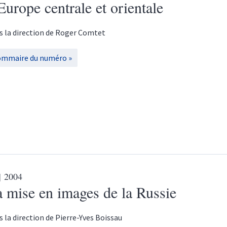
Europe centrale et orientale
s la direction de
Roger
Comtet
ommaire du numéro
| 2004
 mise en images de la Russie
s la direction de
Pierre-Yves
Boissau