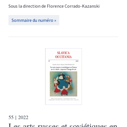
Sous la direction de
Florence
Corrado-Kazanski
Sommaire du numéro
55
| 2022
Les arts russes et soviétiques en