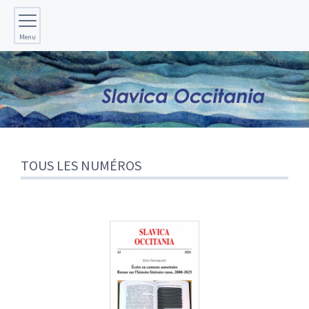
Menu
TOUS LES NUMÉROS