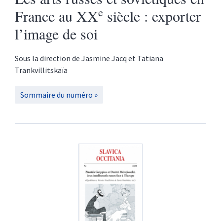
e
France au XX
siècle : exporter
l’image de soi
Sous la direction de
Jasmine
Jacq
et
Tatiana
Trankvillitskaïa
Sommaire du numéro