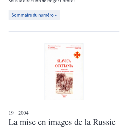
Sous la direction de
Roger
Comtet
Sommaire du numéro
19
| 2004
La mise en images de la Russie