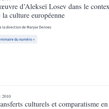
œuvre d’Alekseï Losev dans le contex
 la culture européenne
s la direction de
Maryse
Dennes
ommaire du numéro
| 2010
ansferts culturels et comparatisme en