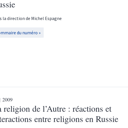
ussie
s la direction de
Michel
Espagne
ommaire du numéro
| 2009
 religion de l’Autre : réactions et
teractions entre religions en Russie