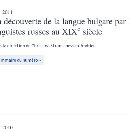
| 2011
 découverte de la langue bulgare par 
e
nguistes russes au XIX
siècle
s la direction de
Christina
Strantchevska-Andrieu
ommaire du numéro
| 2010