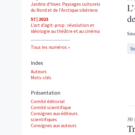
Jardins d’hiver. Paysages culturels
L’
du Nord et de l’Arctique sibériens
de
57 | 2023
L’art d’agit-prop : révolution et
idéologie au théâtre et au cinéma
Sou
Tous les numéros
S
Index
Auteurs
Mots-clés
Présentation
Comité éditorial
Comité scientifique
Consignes aux éditeurs
30
scientifiques
Consignes aux auteurs
Tr