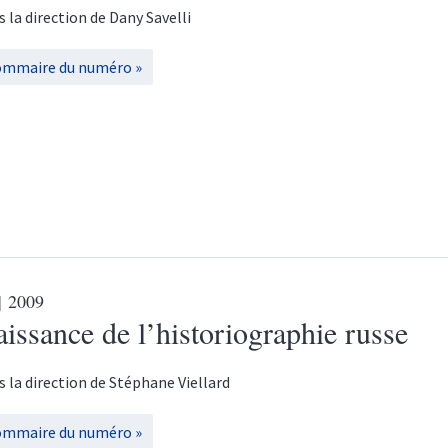
s la direction de
Dany
Savelli
ommaire du numéro
| 2009
issance de l’historiographie russe
s la direction de
Stéphane
Viellard
ommaire du numéro