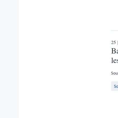
25
B
le
Sou
S