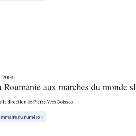
| 2008
a Roumanie aux marches du monde sl
s la direction de
Pierre-Yves
Boissau
ommaire du numéro