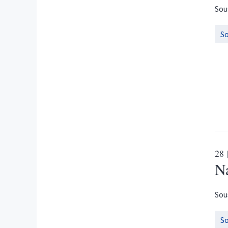
Sou
S
28
Na
Sou
S