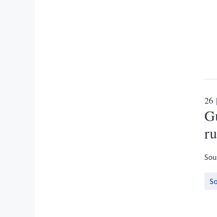
26
Gu
ru
Sou
S