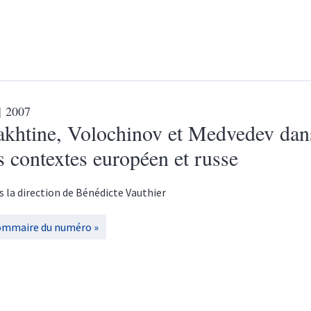
| 2007
akhtine, Volochinov et Medvedev dan
s contextes européen et russe
s la direction de
Bénédicte
Vauthier
ommaire du numéro