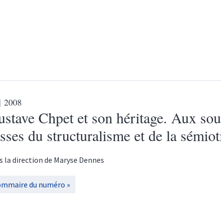
| 2008
stave Chpet et son héritage. Aux sou
sses du structuralisme et de la sémio
s la direction de
Maryse
Dennes
ommaire du numéro