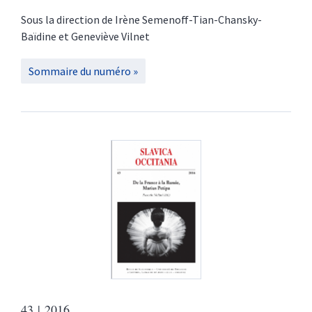
Sous la direction de
Irène
Semenoff-Tian-Chansky-
Baïdine
et
Geneviève
Vilnet
Sommaire du numéro
43
| 2016