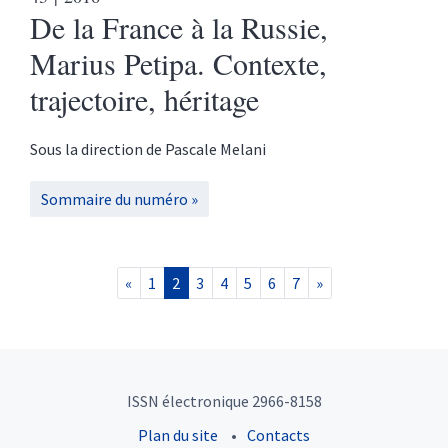
De la France à la Russie,
Marius Petipa. Contexte,
trajectoire, héritage
Sous la direction de
Pascale
Melani
Sommaire du numéro
«
1
2
3
4
5
6
7
»
ISSN électronique 2966-8158
Plan du site
Contacts