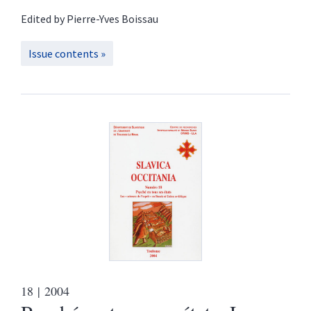
Edited by
Pierre-Yves
Boissau
Issue contents
18
| 2004