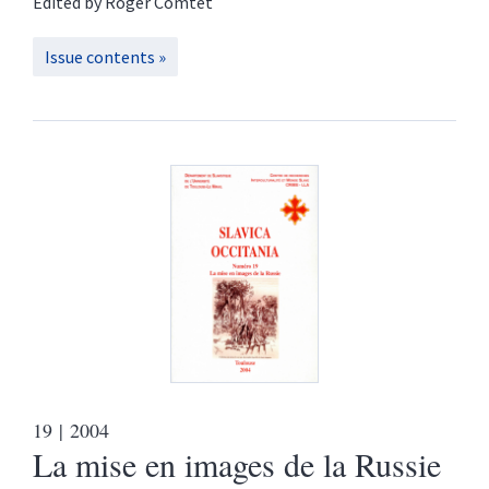
Edited by
Roger
Comtet
Issue contents
19
| 2004
La mise en images de la Russie