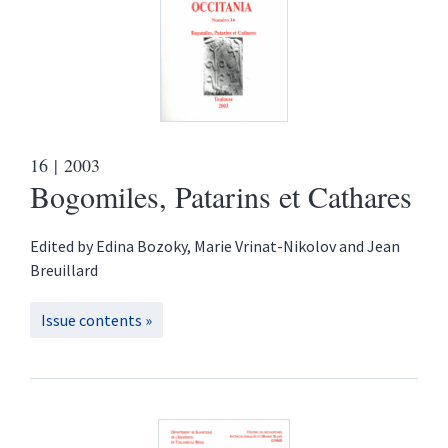
16
| 2003
Bogomiles, Patarins et Cathares
Edited by
Edina
Bozoky
,
Marie
Vrinat-Nikolov
and
Jean
Breuillard
Issue contents