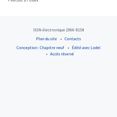
Retour à l’index
ISSN électronique 2966-8158
Plan du site
Contacts
Conception : Chapitre neuf
Édité avec Lodel
Accès réservé