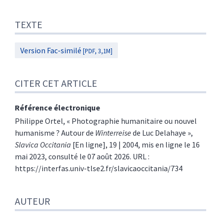
TEXTE
Version Fac-similé
[PDF, 3,1M]
CITER CET ARTICLE
Référence électronique
Philippe
Ortel
, « Photographie humanitaire ou nouvel
humanisme ? Autour de
Winterreise
de Luc Delahaye »,
Slavica Occitania
[En ligne], 19 | 2004, mis en ligne le 16
mai 2023, consulté le 07 août 2026. URL :
https://interfas.univ-tlse2.fr/slavicaoccitania/734
AUTEUR