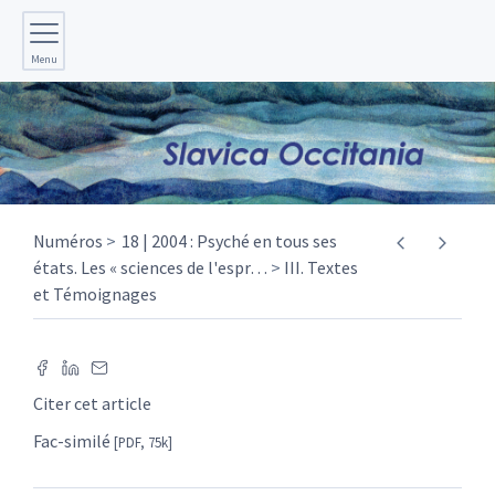
Menu
Numéros
18 | 2004 : Psyché en tous ses
états. Les « sciences de l'espr
…
III. Textes
et Témoignages
Citer cet article
Fac-similé
[PDF, 75k]