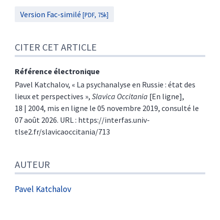
Version Fac-similé
[PDF, 75k]
CITER CET ARTICLE
Référence électronique
Pavel
Katchalov
, «
La psychanalyse en Russie : état des
lieux et perspectives
»,
Slavica Occitania
[En ligne],
18 | 2004, mis en ligne le 05 novembre 2019, consulté le
07 août 2026. URL : https://interfas.univ-
tlse2.fr/slavicaoccitania/713
AUTEUR
Pavel
Katchalov