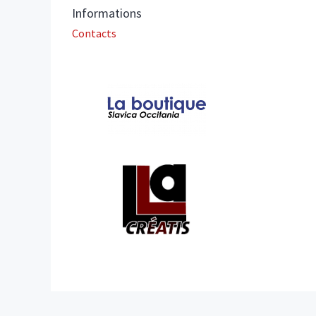
Informations
Contacts
Affiliations/partenaires