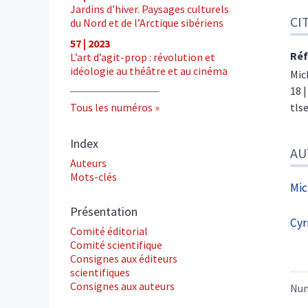
Jardins d’hiver. Paysages culturels
CI
du Nord et de l’Arctique sibériens
57 | 2023
Réf
L’art d’agit-prop : révolution et
idéologie au théâtre et au cinéma
Mic
18 |
Tous les numéros
tls
Index
AU
Auteurs
Mots-clés
Mic
Présentation
Cyr
Comité éditorial
Comité scientifique
Consignes aux éditeurs
scientifiques
Consignes aux auteurs
Nu