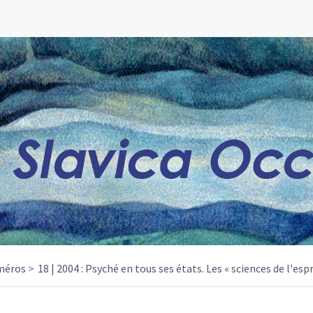
méros
18 | 2004 : Psyché en tous ses états. Les « sciences de l'espr