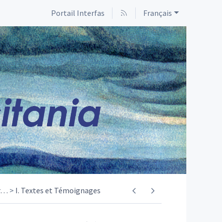
Portail Interfas
Français
…
I. Textes et Témoignages