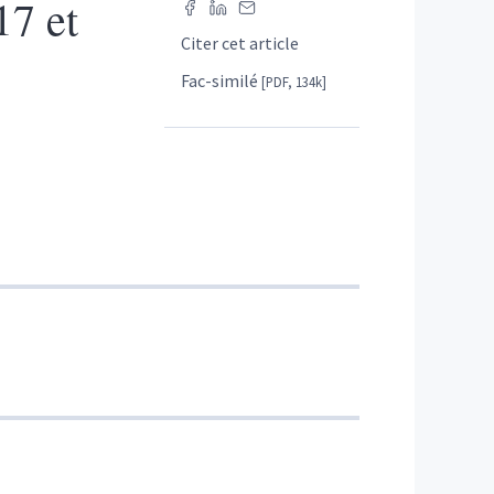
17 et
Citer cet article
Fac-similé
[PDF, 134k]