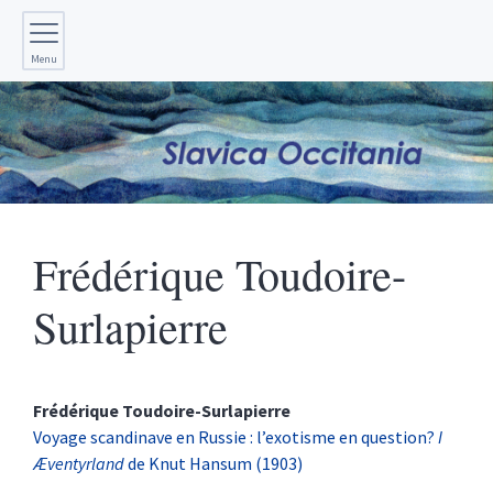
Menu
Frédérique
Toudoire-
Surlapierre
Frédérique
Toudoire-Surlapierre
Voyage scandinave en Russie : l’exotisme en question?
I
Æventyrland
de Knut Hansum (1903)