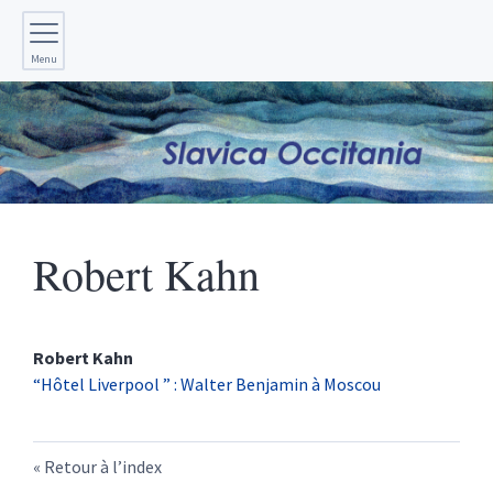
Menu
Robert
Kahn
Robert
Kahn
“Hôtel Liverpool ” : Walter Benjamin à Moscou
Retour à l’index