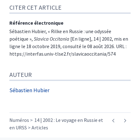
CITER CET ARTICLE
Référence électronique
Sébastien
Hubier
, «
Rilke en Russie : une odyssée
poétique
»,
Slavica Occitania
[En ligne], 14 | 2002, mis en
ligne le 18 octobre 2019, consulté le 08 août 2026. URL :
https://interfas.univ-tlse2.fr/slavicaoccitania/574
AUTEUR
Sébastien
Hubier
Numéros
14 | 2002 : Le voyage en Russie et
en URSS
Articles