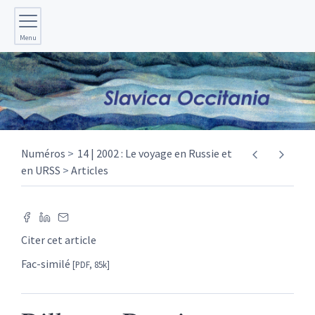
Menu
Numéros
14 | 2002 : Le voyage en Russie et
en URSS
Articles
Citer cet article
Fac-similé
[PDF, 85k]