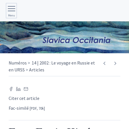
Menu
Numéros
14 | 2002 : Le voyage en Russie et
en URSS
Articles
Citer cet article
Fac-similé
[PDF, 70k]