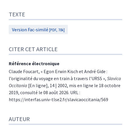
TEXTE
Version Fac-similé
[PDF, 70k]
CITER CET ARTICLE
Référence électronique
Claude
Foucart
, «
Egon Erwin Kisch et André Gide :
l’originalité du voyage en train à travers l’URSS
»,
Slavica
Occitania
[En ligne], 14 | 2002, mis en ligne le 18 octobre
2019, consulté le 08 août 2026. URL :
https://interfas.univ-tlse2.fr/slavicaoccitania/569
AUTEUR