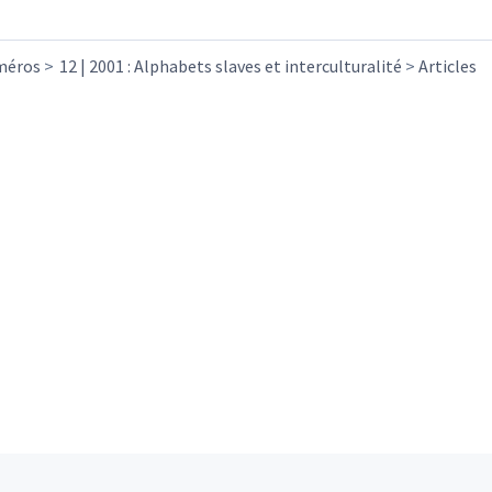
méros
12 | 2001 : Alphabets slaves et interculturalité
Articles