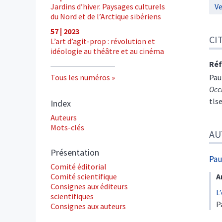
Jardins d’hiver. Paysages culturels
Ve
du Nord et de l’Arctique sibériens
57 | 2023
CI
L’art d’agit-prop : révolution et
idéologie au théâtre et au cinéma
Réf
Tous les numéros
Pau
Occ
tls
Index
Auteurs
Mots-clés
AU
Présentation
Pau
Comité éditorial
Comité scientifique
A
Consignes aux éditeurs
L
scientifiques
P
Consignes aux auteurs