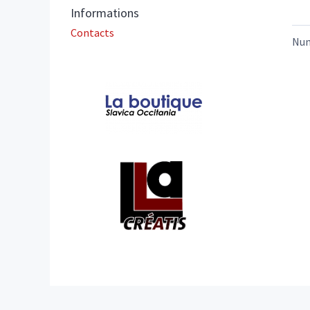
Informations
Contacts
Nu
Affiliations/partenaires