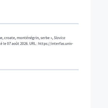
ue, croate, monténégrin, serbe
»,
Slavica
é le 07 août 2026. URL : https://interfas.univ-