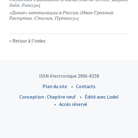
Stalin, Putin)
«Дикие» канонизации в России (Иван Грозный,
Распутин, Сталин, Путин)
Retour à l’index
ISSN électronique 2966-8158
Plan du site
Contacts
Conception : Chapitre neuf
Édité avec Lodel
Accès réservé