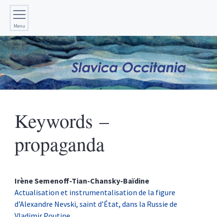
Menu
Keywords –
propaganda
Irène
Semenoff-Tian-Chansky-Baïdine
Actualisation et instrumentalisation de la figure
d’Alexandre Nevski, saint d’État, dans la Russie de
Vladimir Poutine