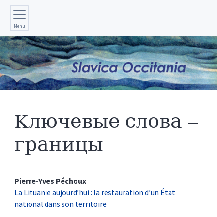
Menu
Kлючевые слова –
границы
Pierre-Yves
Péchoux
La Lituanie aujourd’hui : la restauration d’un État
national dans son territoire