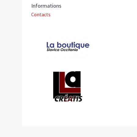
Informations
Contacts
Affiliations/partenaires