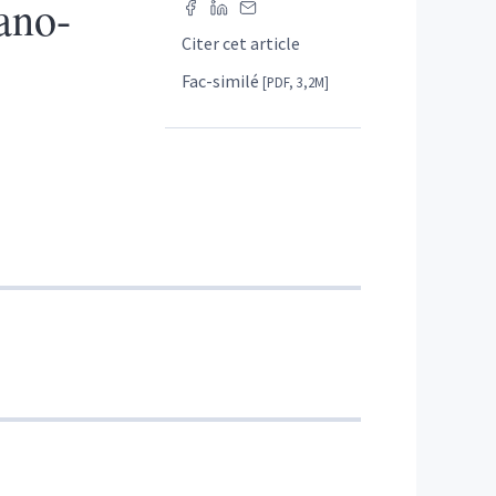
ano-
Citer cet article
Fac-similé
[PDF, 3,2M]