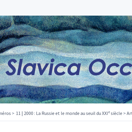
e
méros
11 | 2000 : La Russie et le monde au seuil du XXI
siècle
Ar