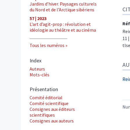
Jardins d’hiver. Paysages culturels
CI
du Nord et de l’Arctique sibériens
57 | 2023
Réf
L’art d’agit-prop : révolution et
idéologie au théâtre et au cinéma
Rei
11 
Tous les numéros
tls
Index
AU
Auteurs
Mots-clés
Rei
Présentation
Comité éditorial
Comité scientifique
Nu
Consignes aux éditeurs
scientifiques
Consignes aux auteurs