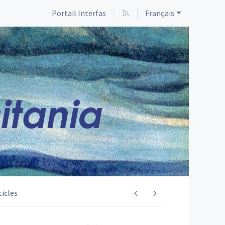
Portail Interfas
Français
ticles