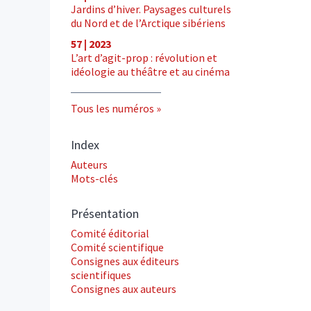
Jardins d’hiver. Paysages culturels
du Nord et de l’Arctique sibériens
57 | 2023
L’art d’agit-prop : révolution et
idéologie au théâtre et au cinéma
Tous les numéros
Index
Auteurs
Mots-clés
Présentation
Comité éditorial
Comité scientifique
Consignes aux éditeurs
scientifiques
Consignes aux auteurs