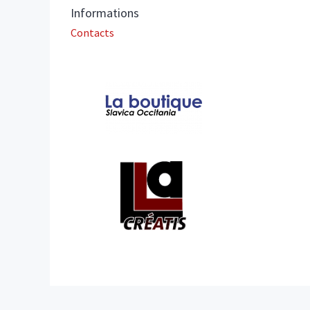
Informations
Contacts
Affiliations/partenaires