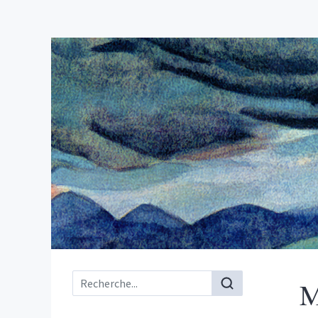
Menu principal
M