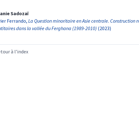
anie
Sadozaï
vier Ferrando,
La Question minoritaire en Asie centrale. Construction 
ntitaires dans la vallée du Ferghana (1989-2010)
(2023
)
tour à l’index