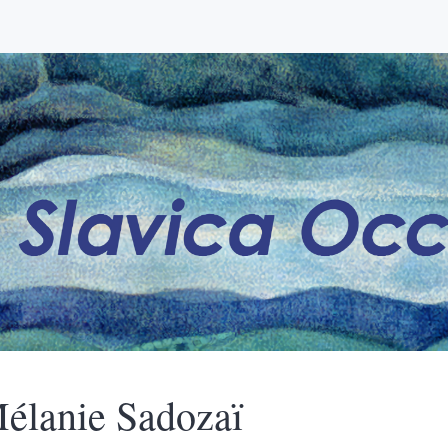
élanie
Sadozaï