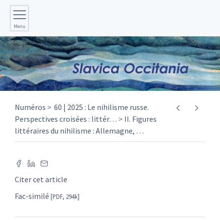
Menu
Numéros
60 | 2025 : Le nihilisme russe.
Perspectives croisées : littér
…
II. Figures
littéraires du nihilisme : Allemagne,
…
Citer cet article
Fac-similé
[PDF, 294k]