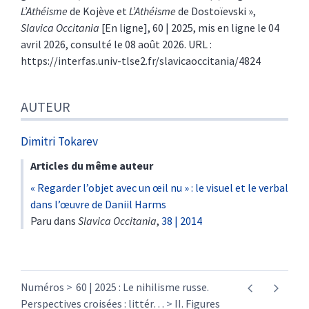
L’Athéisme
de Kojève et
L’Athéisme
de Dostoïevski »,
Slavica Occitania
[En ligne], 60 | 2025, mis en ligne le 04
avril 2026, consulté le 08 août 2026. URL :
https://interfas.univ-tlse2.fr/slavicaoccitania/4824
AUTEUR
Dimitri
Tokarev
Articles du même auteur
« Regarder l’objet avec un œil nu » : le visuel et le verbal
dans l’œuvre de Daniil Harms
Paru dans
Slavica Occitania
,
38 | 2014
Numéros
60 | 2025 : Le nihilisme russe.
Perspectives croisées : littér
…
II. Figures