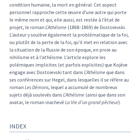
condition humaine, la mort en général. Cet aspect
personnel rapproche cette œuvre d’une autre qui porte
le même nom et qui, elle aussi, est restée à l’état de
projet, le roman
L’Athéisme
(1868-1869) de Dostoïevski.
L’auteur y soulève également la problématique de la foi,
ou plutôt de la perte de la foi, qu’il met en relation avec
la situation de la Russie de son époque, en proie au
nihilisme et à l’athéisme. L’article explore les
polémiques implicites (et parfois explicites) que Kojève
engage avec Dostoïevski tant dans
L’Athéisme
que dans
ses conférences sur Hegel, dans lesquelles il se réfère au
roman
Les Démons
, lequel a accumulé de nombreux
sujets déjà soulevés dans
L’Athéisme
(ainsi que dans son
avatar, le roman inachevé
La Vie d’un grand pêcheur
).
INDEX