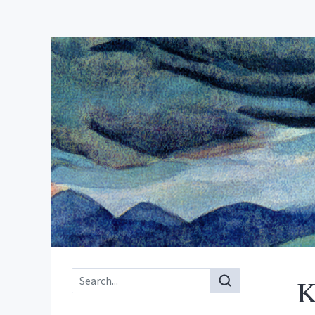
Main menu
K