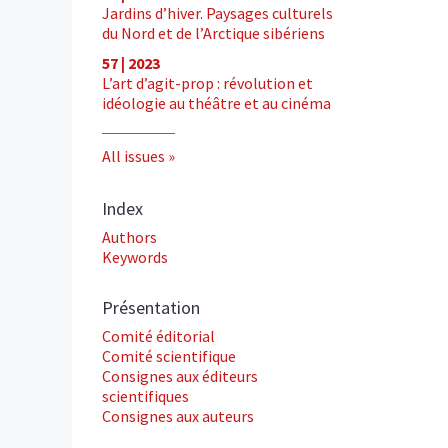
Jardins d’hiver. Paysages culturels
du Nord et de l’Arctique sibériens
57 | 2023
L’art d’agit-prop : révolution et
idéologie au théâtre et au cinéma
All issues
Index
Authors
Keywords
Présentation
Comité éditorial
Comité scientifique
Consignes aux éditeurs
scientifiques
Consignes aux auteurs