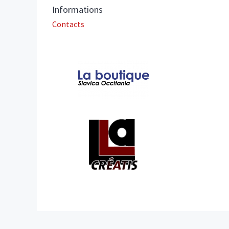
Informations
Contacts
In collaboration with