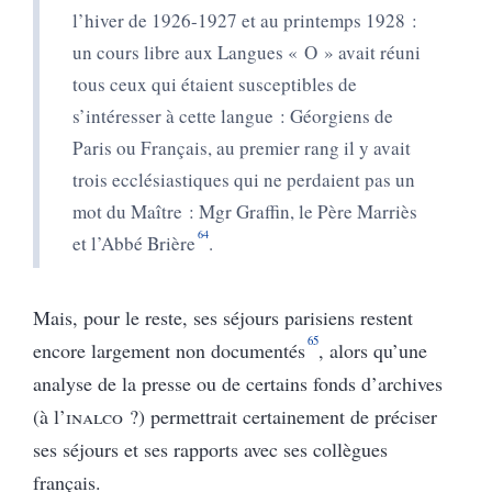
l’hiver de 1926-1927 et au printemps 1928 :
un cours libre aux Langues « O » avait réuni
tous ceux qui étaient susceptibles de
s’intéresser à cette langue : Géorgiens de
Paris ou Français, au premier rang il y avait
trois ecclésiastiques qui ne perdaient pas un
mot du Maître : Mgr Graffin, le Père Marriès
64
et l’Abbé Brière
.
Mais, pour le reste, ses séjours parisiens restent
65
encore largement non documentés
, alors qu’une
analyse de la presse ou de certains fonds d’archives
(à l’
inalco
?) permettrait certainement de préciser
ses séjours et ses rapports avec ses collègues
français.