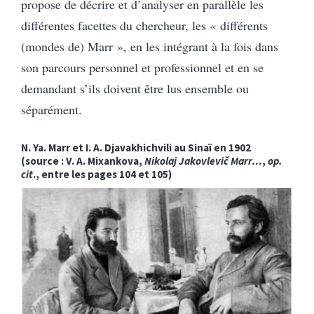
propose de décrire et d’analyser en parallèle les
différentes facettes du chercheur, les « différents
(mondes de) Marr », en les intégrant à la fois dans
son parcours personnel et professionnel et en se
demandant s’ils doivent être lus ensemble ou
séparément.
N. Ya. Marr et I. A. Djavakhichvili au Sinaï en 1902
(source : V. A. Mixankova,
Nikolaj Jakovlevič Marr…
,
op.
cit
., entre les pages 104 et 105)