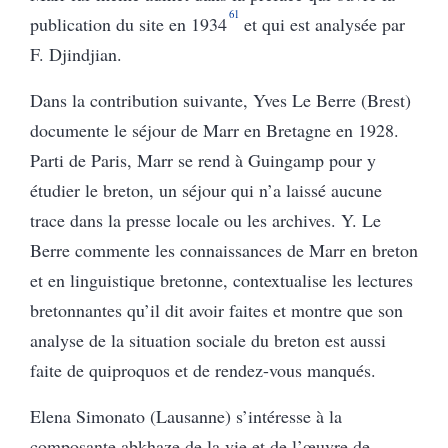
61
publication du site en 1934
et qui est analysée par
F. Djindjian.
Dans la contribution suivante, Yves Le Berre (Brest)
documente le séjour de Marr en Bretagne en 1928.
Parti de Paris, Marr se rend à Guingamp pour y
étudier le breton, un séjour qui n’a laissé aucune
trace dans la presse locale ou les archives. Y. Le
Berre commente les connaissances de Marr en breton
et en linguistique bretonne, contextualise les lectures
bretonnantes qu’il dit avoir faites et montre que son
analyse de la situation sociale du breton est aussi
faite de quiproquos et de rendez-vous manqués.
Elena Simonato (Lausanne) s’intéresse à la
composante abkhaze de la vie et de l’œuvre de