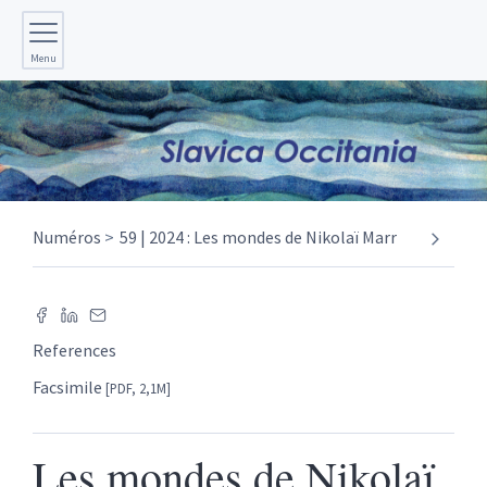
Menu
Numéros
59 | 2024 : Les mondes de Nikolaï Marr
References
Facsimile
[PDF, 2,1M]
Les mondes de Nikolaï