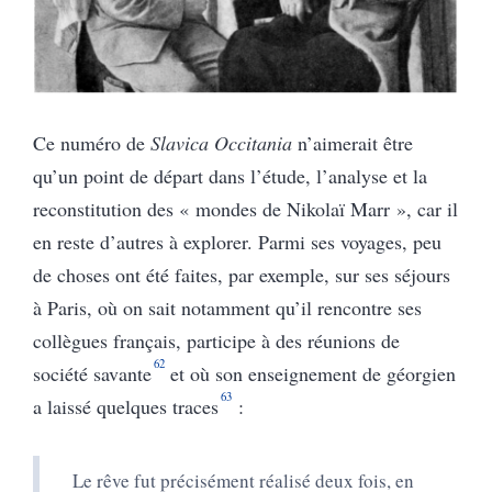
Ce numéro de
Slavica Occitania
n’aimerait être
qu’un point de départ dans l’étude, l’analyse et la
reconstitution des « mondes de Nikolaï Marr », car il
en reste d’autres à explorer. Parmi ses voyages, peu
de choses ont été faites, par exemple, sur ses séjours
à Paris, où on sait notamment qu’il rencontre ses
collègues français, participe à des réunions de
62
société savante
et où son enseignement de géorgien
63
a laissé quelques traces
:
Le rêve fut précisément réalisé deux fois, en