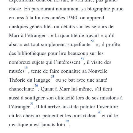
chose. En parcourant notamment sa biographie parue
en urss à la fin des années 1940, on apprend
quelques généralités ou détails sur les séjours de
Marr à l’étranger : « la quantité de travail » qu’il
52
abat « est tout simplement stupéfiante
», il profite
des bibliothèques pour lire beaucoup sur les
53
nombreux sujets qui l’intéressent
, il visite des
54
musées
, tente de faire connaître sa Nouvelle
55
Théorie du langage
ou se bat avec une santé
56
chancelante
. Quant à Marr lui-même, s’il tient
aussi à souligner son efficacité lors de ses missions à
57
l’étranger
, il lui arrive aussi de pointer l’aventure
58
où les chevaux peinent et les ours rôdent
et où le
59
mystique n’est jamais loin
.