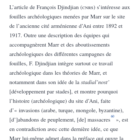
L’article de François Djindjian (
cnrs
) s’intéresse aux
fouilles archéologiques menées par Marr sur le site
de l’ancienne cité arménienne d’Ani entre 1892 et
1917. Outre une description des équipes qui
accompagnèrent Marr et des aboutissements
archéologiques des différentes campagnes de
fouilles, F. Djindjian intègre surtout ce travail
archéologique dans les théories de Marr, et
notamment dans son idée de la
stadial’nost’
[développement par stades], et montre pourquoi
l’histoire (archéologique) du site d’Ani, faite
d’« invasions (arabe, turque, mongole, byzantine),
60
[d’]abandons de peuplement, [de] massacres
», est
en contradiction avec cette dernière idée, ce que
Marr lui-même admet dans la préface qui ouvre la