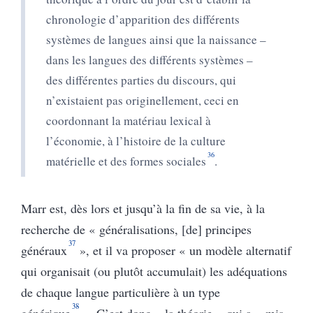
chronologie d’apparition des différents
systèmes de langues ainsi que la naissance –
dans les langues des différents systèmes –
des différentes parties du discours, qui
n’existaient pas originellement, ceci en
coordonnant la matériau lexical à
l’économie, à l’histoire de la culture
36
matérielle et des formes sociales
.
Marr est, dès lors et jusqu’à la fin de sa vie, à la
recherche de « généralisations, [de] principes
37
généraux
», et il va proposer « un modèle alternatif
qui organisait (ou plutôt accumulait) les adéquations
de chaque langue particulière à un type
38
générique
». C’est donc « la théorie » qui a « mis