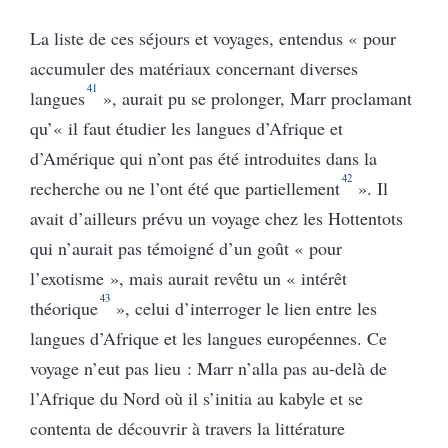
La liste de ces séjours et voyages, entendus « pour
accumuler des matériaux concernant diverses
41
langues
», aurait pu se prolonger, Marr proclamant
qu’« il faut étudier les langues d’Afrique et
d’Amérique qui n’ont pas été introduites dans la
42
recherche ou ne l’ont été que partiellement
».
Il
avait d’ailleurs prévu un voyage chez les Hottentots
qui n’aurait pas témoigné d’un goût « pour
l’exotisme », mais aurait revêtu un « intérêt
43
théorique
», celui d’interroger le lien entre les
langues d’Afrique et les langues européennes. Ce
voyage n’eut pas lieu : Marr n’alla pas au-delà de
l’Afrique du Nord où il s’initia au kabyle et se
contenta de découvrir à travers la littérature