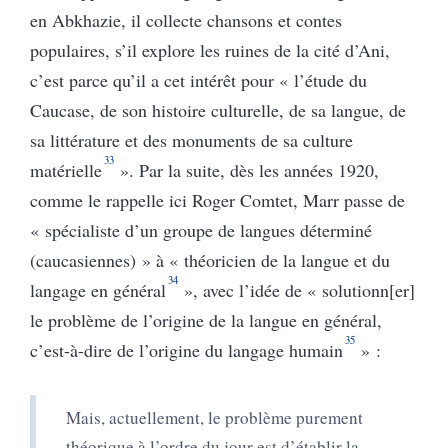
en Abkhazie, il collecte chansons et contes
populaires, s’il explore les ruines de la cité d’Ani,
c’est parce qu’il a cet intérêt pour « l’étude du
Caucase, de son histoire culturelle, de sa langue, de
sa littérature et des monuments de sa culture
33
matérielle
». Par la suite, dès les années 1920,
comme le rappelle ici Roger Comtet, Marr passe de
« spécialiste d’un groupe de langues déterminé
(caucasiennes) » à « théoricien de la langue et du
34
langage en général
», avec l’idée de « solutionn[er]
le problème de l’origine de la langue en général,
35
c’est-à-dire de l’origine du langage humain
» :
Mais, actuellement, le problème purement
théorique à l’ordre du jour est d’établir la