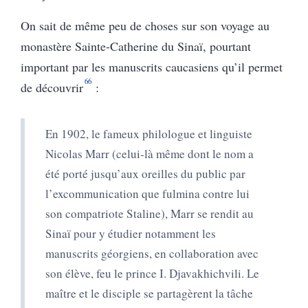
On sait de même peu de choses sur son voyage au
monastère Sainte-Catherine du Sinaï, pourtant
important par les manuscrits caucasiens qu’il permet
66
de découvrir
:
En 1902, le fameux philologue et linguiste
Nicolas Marr (celui-là même dont le nom a
été porté jusqu’aux oreilles du public par
l’excommunication que fulmina contre lui
son compatriote Staline), Marr se rendit au
Sinaï pour y étudier notamment les
manuscrits géorgiens, en collaboration avec
son élève, feu le prince I. Djavakhichvili. Le
maître et le disciple se partagèrent la tâche