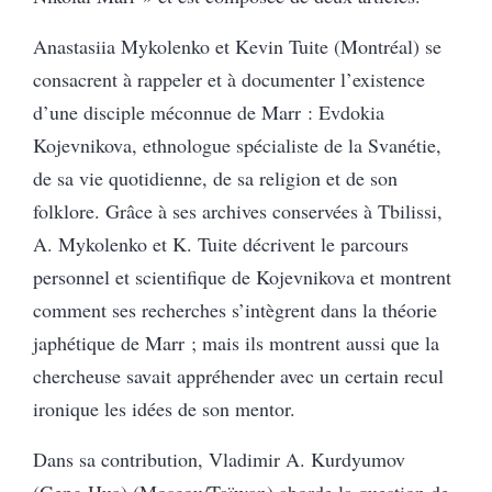
Anastasiia Mykolenko et Kevin Tuite (Montréal) se
consacrent à rappeler et à documenter l’existence
d’une disciple méconnue de Marr : Evdokia
Kojevnikova, ethnologue spécialiste de la Svanétie,
de sa vie quotidienne, de sa religion et de son
folklore. Grâce à ses archives conservées à Tbilissi,
A. Mykolenko et K. Tuite décrivent le parcours
personnel et scientifique de Kojevnikova et montrent
comment ses recherches s’intègrent dans la théorie
japhétique de Marr ; mais ils montrent aussi que la
chercheuse savait appréhender avec un certain recul
ironique les idées de son mentor.
Dans sa contribution, Vladimir A. Kurdyumov
(Geng Hua) (Moscou/Taïwan) aborde la question de