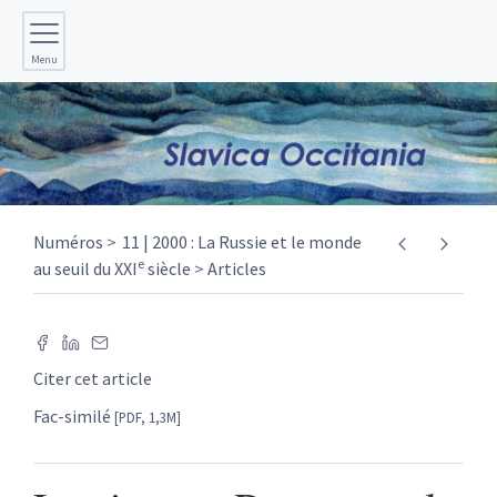
Menu
Numéros
11 | 2000 : La Russie et le monde
e
au seuil du XXI
siècle
Articles
Citer cet article
Fac-similé
[PDF, 1,3M]