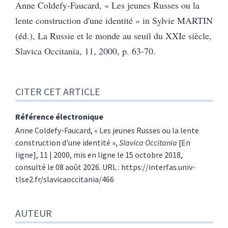
Anne Coldefy-Faucard, « Les jeunes Russes ou la
lente construction d'une identité » in Sylvie MARTIN
(éd.), La Russie et le monde au seuil du XXIe siècle,
Slavica Occitania, 11, 2000, p. 63-70.
CITER CET ARTICLE
Référence électronique
Anne
Coldefy-Faucard
, «
Les jeunes Russes ou la lente
construction d'une identité
»,
Slavica Occitania
[En
ligne], 11 | 2000, mis en ligne le 15 octobre 2018,
consulté le 08 août 2026. URL : https://interfas.univ-
tlse2.fr/slavicaoccitania/466
AUTEUR