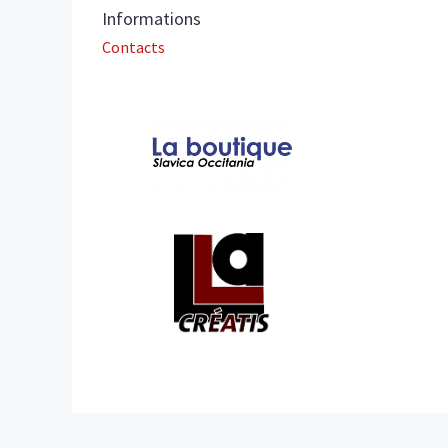
Informations
Contacts
Affiliations/partenaires