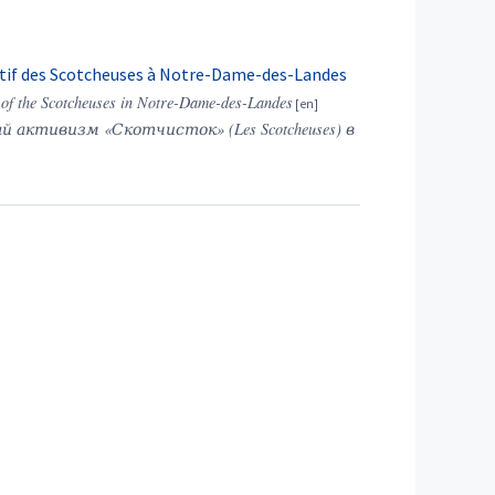
cipatif des Scotcheuses à Notre-Dame-des-Landes
m of the Scotcheuses in Notre-Dame-des-Landes
ктивизм «Скотчисток» (Les Scotcheuses) в