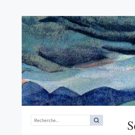
Menu principal
S