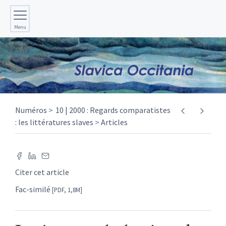
Menu
Numéros
10 | 2000 : Regards comparatistes
: les littératures slaves
Articles
Citer cet article
Fac-similé
[PDF, 1,8M]