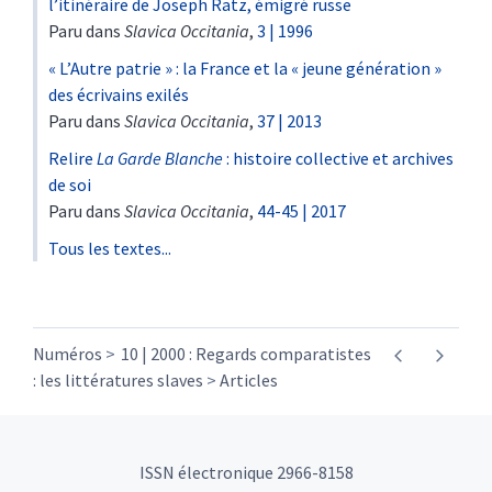
l’itinéraire de Joseph Ratz, émigré russe
Paru dans
Slavica Occitania
,
3 | 1996
« L’Autre patrie » : la France et la « jeune génération »
des écrivains exilés
Paru dans
Slavica Occitania
,
37 | 2013
Relire
La Garde Blanche
: histoire collective et archives
de soi
Paru dans
Slavica Occitania
,
44-45 | 2017
Tous les textes...
Numéros
10 | 2000 : Regards comparatistes
: les littératures slaves
Articles
ISSN électronique 2966-8158