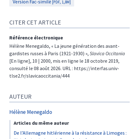
Version Fac-similé
[PDF, 1,8M]
CITER CET ARTICLE
Référence électronique
Hélène
Menegaldo
, «
La jeune génération des avant-
gardistes russes à Paris (1921-1930)
»,
Slavica Occitania
[En ligne], 10 | 2000, mis en ligne le 18 octobre 2019,
consulté le 08 août 2026. URL : https://interfas.univ-
tlse2.fr/slavicaoccitania/444
AUTEUR
Hélène
Menegaldo
Articles du même auteur
De l’Allemagne hitlérienne à la résistance à Limoges :