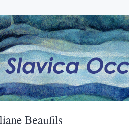
liane
Beaufils