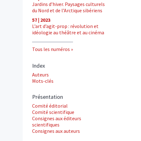
Jardins d’hiver. Paysages culturels
du Nord et de l’Arctique sibériens
57 | 2023
L’art d’agit-prop : révolution et
idéologie au théâtre et au cinéma
Tous les numéros
Index
Auteurs
Mots-clés
Présentation
Comité éditorial
Comité scientifique
Consignes aux éditeurs
scientifiques
Consignes aux auteurs