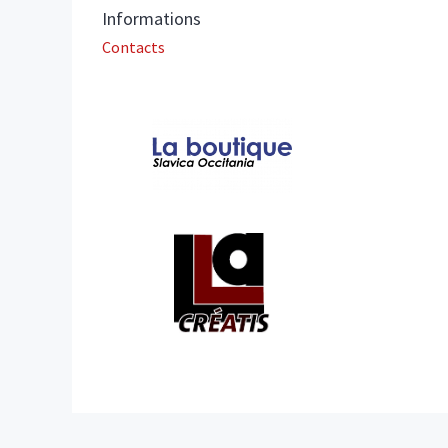
Informations
Contacts
Affiliations/partenaires