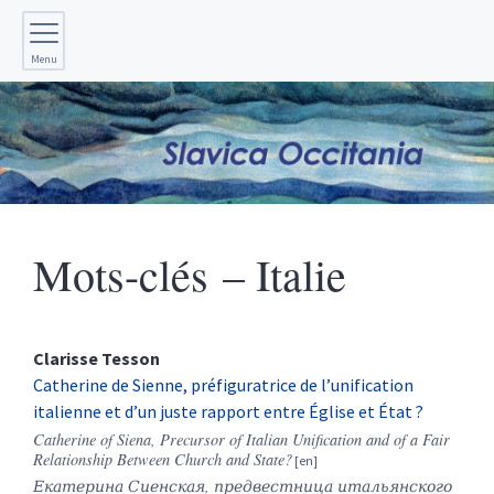
Menu
Mots-clés – Italie
Clarisse
Tesson
Catherine de Sienne, préfiguratrice de l’unification
italienne et d’un juste rapport entre Église et État ?
Catherine of Siena, Precursor of Italian Unification and of a Fair
Relationship Between Church and State?
Екатерина Сиенская, предвестница итальянского