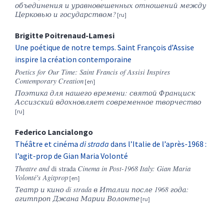
объединения и уравновешенных отношений между
Церковью и государством?
Brigitte
Poitrenaud-Lamesi
Une poétique de notre temps. Saint François d’Assise
inspire la création contemporaine
Poetics for Our Time: Saint Francis of Assisi Inspires
Contemporary Creation
Поэтика для нашего времени: святой Франциск
Ассизский вдохновляет современное творчество
Federico
Lancialongo
Théâtre et cinéma
di strada
dans l’Italie de l’après-1968 :
l’agit-prop de Gian Maria Volonté
Theatre and
di strada
Cinema in Post-1968 Italy: Gian Maria
Volonté's Agitprop
Театр и кино di strada в Италии после 1968 года:
агитпроп Джана Марии Волонте