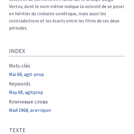
Vertov, dont le nom même indique la volonté de se poser
en héritier du cinéaste soviétique, mais aussi les
contradictions et les écarts entre les films de ces deux
périodes.
INDEX
Mots-clés
Mai 68
,
agit-prop
Keywords
May 68
,
agitprop
Kлючевые слова
Май 1968
,
агитпроп
TEXTE