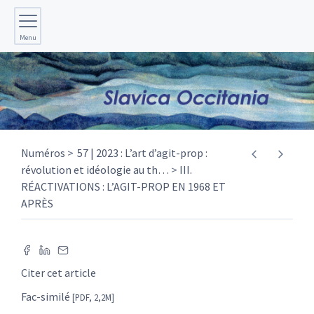
Menu
Numéros
57 | 2023 : L’art d’agit-prop :
révolution et idéologie au th
…
III.
RÉACTIVATIONS : L’AGIT-PROP EN 1968 ET
APRÈS
Citer cet article
Fac-similé
[PDF, 2,2M]