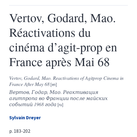
Vertov, Godard, Mao.
Réactivations du
cinéma d’agit-prop en
France après Mai 68
Vertov, Godard, Mao. Reactivations of Agitprop Cinema in
France After May 68
Вертов, Годар, Мао. Реактивация
агитпропа во Франции после майских
событий 1968 года
Sylvain
Dreyer
p. 183-202