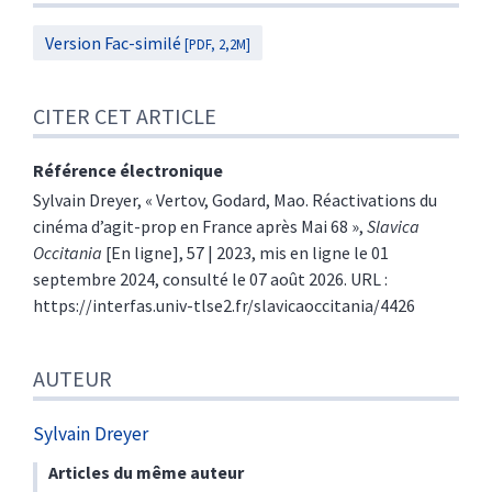
Version Fac-similé
[PDF, 2,2M]
CITER CET ARTICLE
Référence électronique
Sylvain
Dreyer
, « Vertov, Godard, Mao. Réactivations du
cinéma d’agit-prop en France après Mai 68 »,
Slavica
Occitania
[En ligne], 57 | 2023, mis en ligne le 01
septembre 2024, consulté le 07 août 2026. URL :
https://interfas.univ-tlse2.fr/slavicaoccitania/4426
AUTEUR
Sylvain
Dreyer
Articles du même auteur